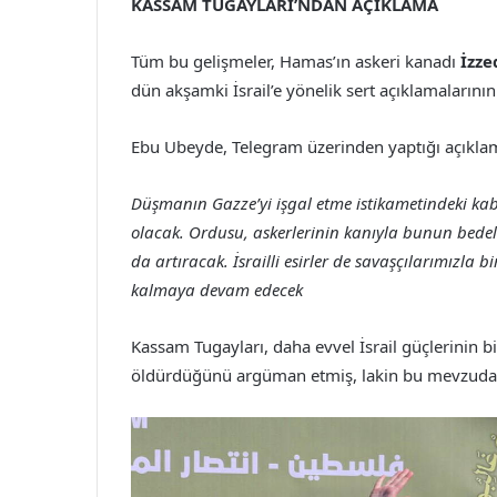
KASSAM TUGAYLARI’NDAN AÇIKLAMA
Tüm bu gelişmeler, Hamas’ın askeri kanadı
İzze
dün akşamki İsrail’e yönelik sert açıklamalarını
Ebu Ubeyde, Telegram üzerinden yaptığı açıklama
Düşmanın Gazze’yi işgal etme istikametindeki kabaha
olacak. Ordusu, askerlerinin kanıyla bunun bedeli
da artıracak. İsrailli esirler de savaşçılarımızla bi
kalmaya devam edecek
Kassam Tugayları, daha evvel İsrail güçlerinin b
öldürdüğünü argüman etmiş, lakin bu mevzuda re