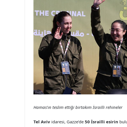
Hamas’ın teslim ettiği birtakım İsrailli rehineler
Tel Aviv
idaresi, Gazze’de
50 İsrailli esirin
bul