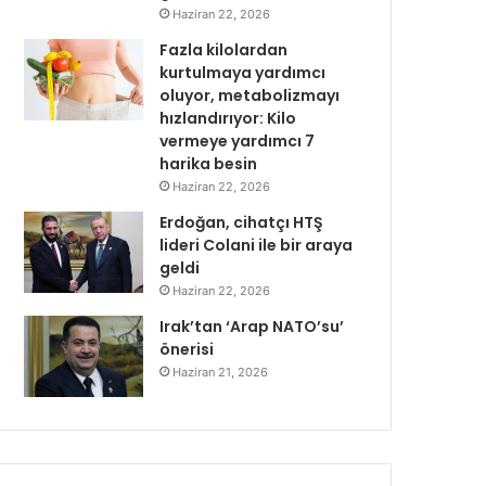
Haziran 22, 2026
Fazla kilolardan
kurtulmaya yardımcı
oluyor, metabolizmayı
hızlandırıyor: Kilo
vermeye yardımcı 7
harika besin
Haziran 22, 2026
Erdoğan, cihatçı HTŞ
lideri Colani ile bir araya
geldi
Haziran 22, 2026
Irak’tan ‘Arap NATO’su’
önerisi
Haziran 21, 2026