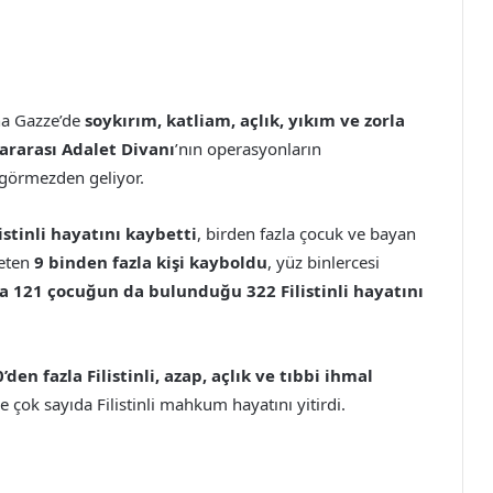
na Gazze’de
soykırım, katliam, açlık, yıkım ve zorla
ararası Adalet Divanı
’nın operasyonların
 görmezden geliyor.
listinli hayatını kaybetti
, birden fazla çocuk ve bayan
yeten
9 binden fazla kişi kayboldu
, yüz binlercesi
da 121 çocuğun da bulunduğu 322 Filistinli hayatını
’den fazla Filistinli, azap, açlık ve tıbbi ihmal
ve çok sayıda Filistinli mahkum hayatını yitirdi.