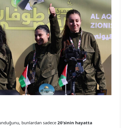
unduğunu, bunlardan sadece
20’sinin hayatta