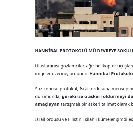
HANNİBAL PROTOKOLÜ MÜ DEVREYE SOKUL
Uluslararası gözlemciler, ağır helikopter uçuşları
imgeler üzerine, ordunun
‘Hannibal Protokolü
Söz konusu protokol, İsrail ordusuna mensup bir
durumunda,
gerekirse o askeri öldürmeyi da
amaçlayan
tartışmalı bir askeri talimat olarak b
İsrail ordusu ve Filistinli silahlı kümeler şimdi e