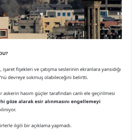
DU?
, işaret fişekleri ve çatışma seslerinin ekranlara yansıdığı
’
nü devreye sokmuş olabileceğini belirtti.
 askerin hasım güçler tarafından canlı ele geçirilmesi
hi göze alarak esir alınmasını engellemeyi
iliniyor.
sirlerle ilgili bir açıklama yapmadı.