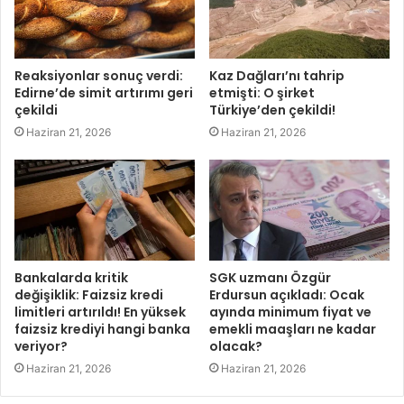
Reaksiyonlar sonuç verdi:
Kaz Dağları’nı tahrip
Edirne’de simit artırımı geri
etmişti: O şirket
çekildi
Türkiye’den çekildi!
Haziran 21, 2026
Haziran 21, 2026
Bankalarda kritik
SGK uzmanı Özgür
değişiklik: Faizsiz kredi
Erdursun açıkladı: Ocak
limitleri artırıldı! En yüksek
ayında minimum fiyat ve
faizsiz krediyi hangi banka
emekli maaşları ne kadar
veriyor?
olacak?
Haziran 21, 2026
Haziran 21, 2026