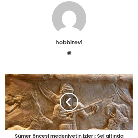
hobbitevi
Web
sitesi
Sümer öncesi medeniyetin izleri: Sel altında