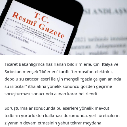
Ticaret Bakanlığı’nca hazırlanan bildirimlerle, Çin, İtalya ve
Sırbistan menşeli “diğerleri” tarifli “termosifon-elektrikli,
depolu su ısıtıcısı” eseri ile Çin menşeli “gazla çalışan anında
su ısıtıcılar” ithalatına yönelik sonuncu gözden geçirme
soruşturması sonucunda alınan karar belirlendi.
Soruşturmalar sonucunda bu eserlere yönelik mevcut
tedbirin yürürlükten kalkması durumunda, yerli üreticilerin
ziyanının devam etmesinin yahut tekrar meydana