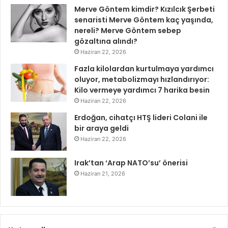
Merve Göntem kimdir? Kızılcık Şerbeti
senaristi Merve Göntem kaç yaşında,
nereli? Merve Göntem sebep
gözaltına alındı?
Haziran 22, 2026
Fazla kilolardan kurtulmaya yardımcı
oluyor, metabolizmayı hızlandırıyor:
Kilo vermeye yardımcı 7 harika besin
Haziran 22, 2026
Erdoğan, cihatçı HTŞ lideri Colani ile
bir araya geldi
Haziran 22, 2026
Irak’tan ‘Arap NATO’su’ önerisi
Haziran 21, 2026