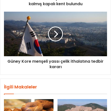
kalmış kapalı kent bulundu
Güney Kore menşeli yassı çelik ithalatına tedbir
kararı
İlgili Makaleler