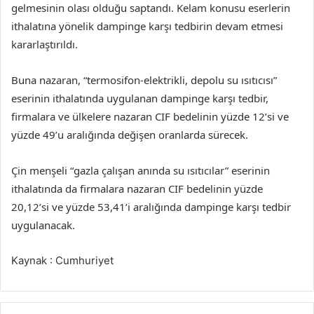
gelmesinin olası olduğu saptandı. Kelam konusu eserlerin
ithalatına yönelik dampinge karşı tedbirin devam etmesi
kararlaştırıldı.
Buna nazaran, “termosifon-elektrikli, depolu su ısıtıcısı”
eserinin ithalatında uygulanan dampinge karşı tedbir,
firmalara ve ülkelere nazaran CIF bedelinin yüzde 12’si ve
yüzde 49’u aralığında değişen oranlarda sürecek.
Çin menşeli “gazla çalışan anında su ısıtıcılar” eserinin
ithalatında da firmalara nazaran CIF bedelinin yüzde
20,12’si ve yüzde 53,41’i aralığında dampinge karşı tedbir
uygulanacak.
Kaynak : Cumhuriyet