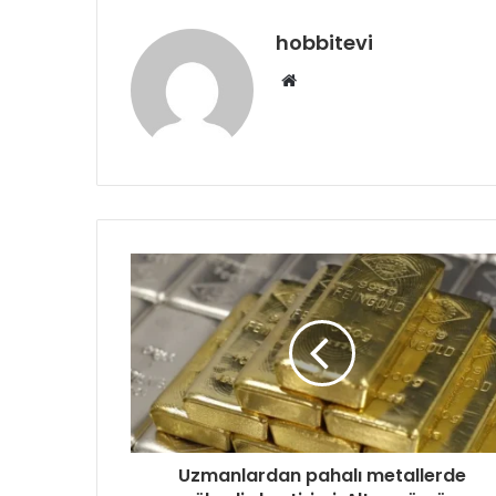
hobbitevi
Web
sitesi
Uzmanlardan pahalı metallerde