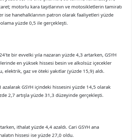
aret; motorlu kara taşıtlarının ve motosikletlerin tamiratı
er ise hanehalklarının patron olarak faaliyetleri yüzde
olama yüzde 0,5 ile gerçekleşti.
24’te bir evvelki yıla nazaran yüzde 4,3 artarken, GSYH
erinde en yüksek hissesi besin ve alkolsüz içecekler
 elektrik, gaz ve öteki yakıtlar (yüzde 15,9) aldı.
8 azalarak GSYH içindeki hissesini yüzde 14,5 olarak
de 2,7 artışla yüzde 31,3 düzeyinde gerçekleşti.
tarken, ithalat yüzde 4,4 azaldı. Cari GSYH ana
thalatın hissesi ise yüzde 27,0 oldu.