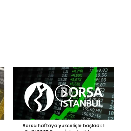
Borsa haftaya yükselişle başladı: 1