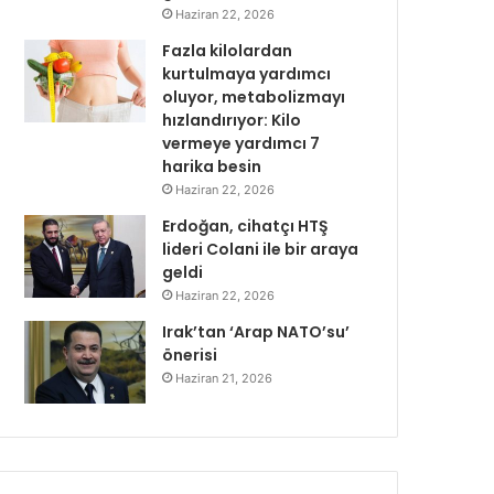
Haziran 22, 2026
Fazla kilolardan
kurtulmaya yardımcı
oluyor, metabolizmayı
hızlandırıyor: Kilo
vermeye yardımcı 7
harika besin
Haziran 22, 2026
Erdoğan, cihatçı HTŞ
lideri Colani ile bir araya
geldi
Haziran 22, 2026
Irak’tan ‘Arap NATO’su’
önerisi
Haziran 21, 2026