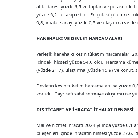
atık idaresi yüzde 6,5 ve toptan ve perakende tic
yüzde 6,2 ile takip edildi. En çok küçülen kesiml
0,8, imalat sanayi yüzde 0,5 ve ulaştırma ve dep
HANEHALKI VE DEVLET HARCAMALARI
Yerleşik hanehalkı kesin tüketim harcamaları 20
içindeki hissesi yüzde 54,0 oldu. Harcama kümel
(yüzde 21,7), ulaştırma (yüzde 15,9) ve konut, su,
Devletin kesin tüketim harcamaları ise yüzde 0,
korudu. Gayrisafi sabit sermaye oluşumu ise yüz
DIŞ TİCARET VE İHRACAT-İTHALAT DENGESİ
Mal ve hizmet ihracatı 2024 yılında yüzde 0,1 ar
bileşenleri içinde ihracatın hissesi yüzde 27,6, i