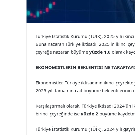
Türkiye İstatistik Kurumu (TÜİK), 2025 yılı ikinci 
Buna nazaran Türkiye iktisadı, 2025’in ikinci çe
çeyreğe nazaran büyüme
yüzde 1,6
olarak kayd
EKONOMİSTLERİN BEKLENTİSİ NE TARAFTAY
Ekonomistler, Türkiye iktisadının ikinci çeyrekte 
2025 yılı tamamına ait büyüme beklentilerinin 
Karşılaştırmalı olarak, Türkiye iktisadı 2024’ün 
birinci çeyreğinde ise
yüzde 2
büyüme kaydetmi
Türkiye İstatistik Kurumu (TÜİK), 2024 yılı gayrisaf