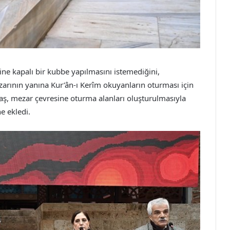
ne kapalı bir kubbe yapılmasını istemediğini,
arının yanına Kur’ân-ı Kerîm okuyanların oturması için
taş, mezar çevresine oturma alanları oluşturulmasıyla
ne ekledi.