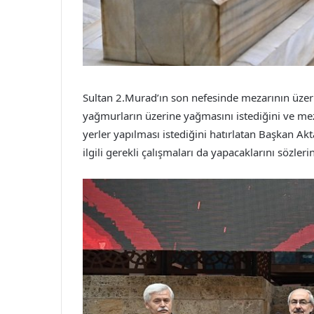
Sultan 2.Murad’ın son nefesinde mezarının üzeri
yağmurların üzerine yağmasını istediğini ve mez
yerler yapılması istediğini hatırlatan Başkan Ak
ilgili gerekli çalışmaları da yapacaklarını sözleri