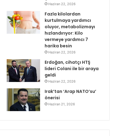
Haziran 22, 2026
Fazla kilolardan
kurtulmaya yardımcı
oluyor, metabolizmayı
hızlandırıyor: Kilo
vermeye yardımcı 7
harika besin
Haziran 22, 2026
Erdoğan, cihatçı HTŞ
lideri Colani ile bir araya
geldi
Haziran 22, 2026
Irak’tan ‘Arap NATO’su’
önerisi
Haziran 21, 2026