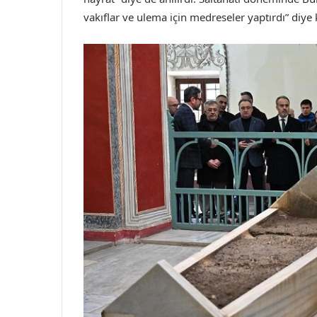
vakıflar ve ulema için medreseler yaptırdı” diye