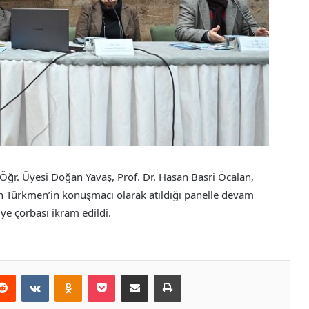
Öğr. Üyesi Doğan Yavaş, Prof. Dr. Hasan Basri Öcalan,
n Türkmen’in konuşmacı olarak atıldığı panelle devam
ye çorbası ikram edildi.
erest
Reddit
VKontakte
Odnoklassniki
Pocket
E-Posta ile paylaş
Yazdır