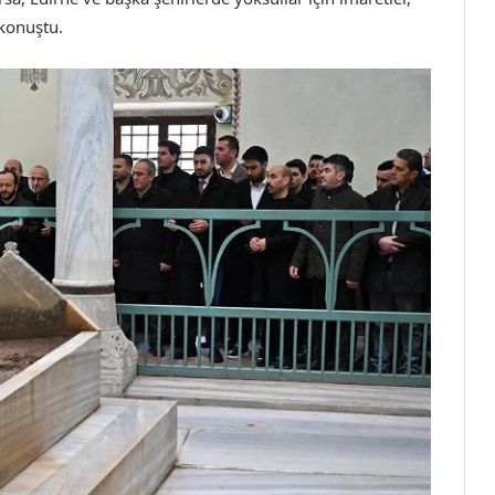
 konuştu.