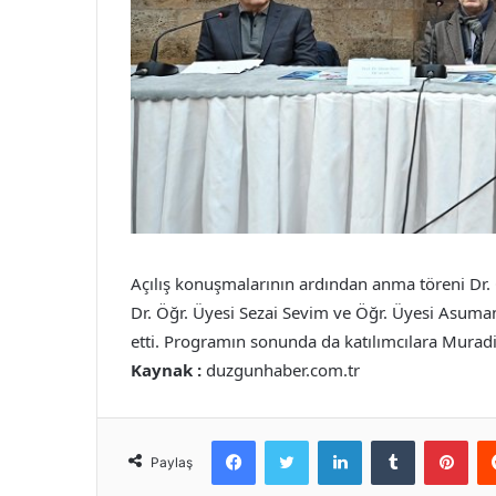
Açılış konuşmalarının ardından anma töreni Dr. 
Dr. Öğr. Üyesi Sezai Sevim ve Öğr. Üyesi Asuma
etti. Programın sonunda da katılımcılara Muradi
Kaynak :
duzgunhaber.com.tr
Facebook
Twitter
LinkedIn
Tumblr
Pint
Paylaş