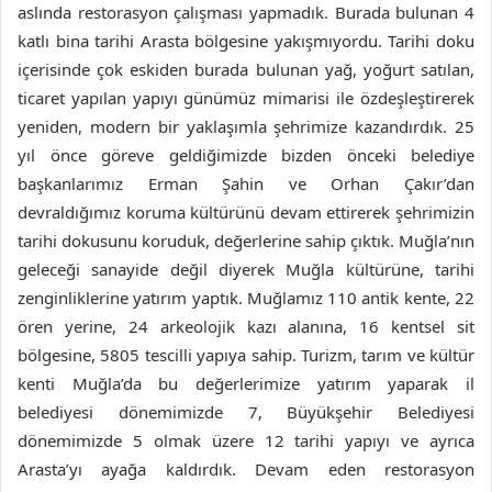
aslında restorasyon çalışması yapmadık. Burada bulunan 4
katlı bina tarihi Arasta bölgesine yakışmıyordu. Tarihi doku
içerisinde çok eskiden burada bulunan yağ, yoğurt satılan,
ticaret yapılan yapıyı günümüz mimarisi ile özdeşleştirerek
yeniden, modern bir yaklaşımla şehrimize kazandırdık. 25
yıl önce göreve geldiğimizde bizden önceki belediye
başkanlarımız Erman Şahin ve Orhan Çakır’dan
devraldığımız koruma kültürünü devam ettirerek şehrimizin
tarihi dokusunu koruduk, değerlerine sahip çıktık. Muğla’nın
geleceği sanayide değil diyerek Muğla kültürüne, tarihi
zenginliklerine yatırım yaptık. Muğlamız 110 antik kente, 22
ören yerine, 24 arkeolojik kazı alanına, 16 kentsel sit
bölgesine, 5805 tescilli yapıya sahip. Turizm, tarım ve kültür
kenti Muğla’da bu değerlerimize yatırım yaparak il
belediyesi dönemimizde 7, Büyükşehir Belediyesi
dönemimizde 5 olmak üzere 12 tarihi yapıyı ve ayrıca
Arasta’yı ayağa kaldırdık. Devam eden restorasyon