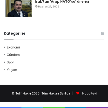
Irak’tan ‘Arap NATO’su’ önerisi
Haziran 21, 2026
Kategoriler
Ekonomi
Gündem
Spor
Yaşam
© Telif Hakkı 2026, Tüm Hakları Saklıdır |
Hobbitevi