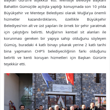
Başkan Gürün’e teşekkür etti. Menteşe Belediye Başkanı
Bahattin Gümüş’de açılışta yaptığı konuşmada son 10 yılda
Büyükşehir ve Menteşe Belediyesi olarak Muğla’ya önemli
hizmetler kazandırdıklarını, özellikle Büyükşehir
Belediyesi’nin alt ve üst yapıları ile örnek bir şehir yaratmak
için çalıştığını belirtti. Muğla’nın kentsel sit alanları ile
korunması gereken bir yapıya sahip olduğunu söyleyen
Gümüş, buradaki 4 katlı binayı yıkarak yerine 2 katlı tarihi
bina yapmanın CHP’li belediyeciliğinin farkı olduğunu
belirtti ve kenti koruyan hizmetleri için Başkan Gürün’e
teşekkür etti.