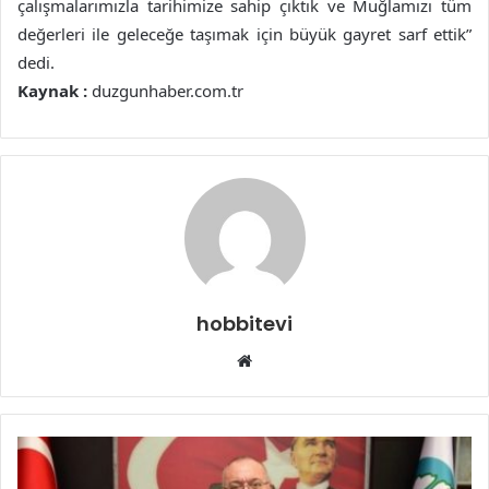
çalışmalarımızla tarihimize sahip çıktık ve Muğlamızı tüm
değerleri ile geleceğe taşımak için büyük gayret sarf ettik”
dedi.
Kaynak :
duzgunhaber.com.tr
hobbitevi
Web
sitesi