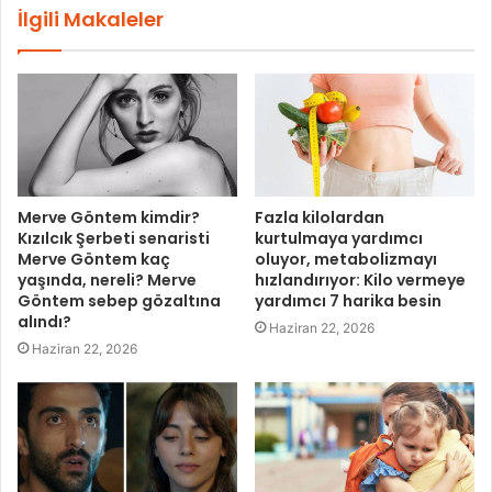
İlgili Makaleler
Merve Göntem kimdir?
Fazla kilolardan
Kızılcık Şerbeti senaristi
kurtulmaya yardımcı
Merve Göntem kaç
oluyor, metabolizmayı
yaşında, nereli? Merve
hızlandırıyor: Kilo vermeye
Göntem sebep gözaltına
yardımcı 7 harika besin
alındı?
Haziran 22, 2026
Haziran 22, 2026