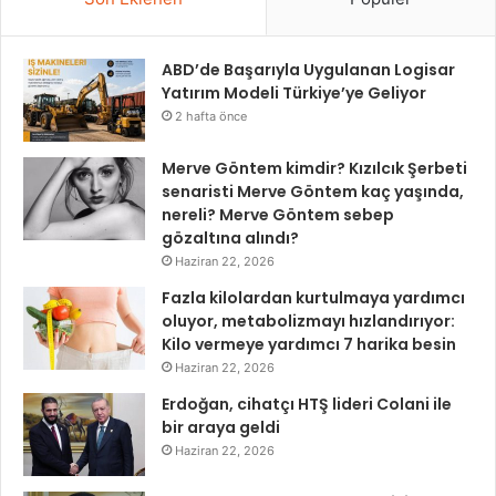
ABD’de Başarıyla Uygulanan Logisar
Yatırım Modeli Türkiye’ye Geliyor
2 hafta önce
Merve Göntem kimdir? Kızılcık Şerbeti
senaristi Merve Göntem kaç yaşında,
nereli? Merve Göntem sebep
gözaltına alındı?
Haziran 22, 2026
Fazla kilolardan kurtulmaya yardımcı
oluyor, metabolizmayı hızlandırıyor:
Kilo vermeye yardımcı 7 harika besin
Haziran 22, 2026
Erdoğan, cihatçı HTŞ lideri Colani ile
bir araya geldi
Haziran 22, 2026