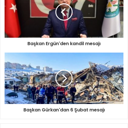
Başkan Ergün'den kandil mesajı
Başkan Gürkan'dan 6 Şubat mesajı