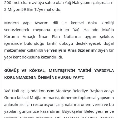
200 metrekare avluya sahip olan Yağ Hali yapım çalışmaları
2 Milyon 59 Bin TL’ye mal oldu.
Modern yapı tasarım dili ile kentsel doku kimliği
sentezlenerek meydana getirilen Yağ Hali’nde Muğla
Koruma Amaçlı İmar Plan Notlarına uygun şekilde,
içerisinde bulunduğu tarihi dokuyu destekleyecek doğal
malzemeler kullanıldı ve
‘Yeniyim Ama Sizdenim’
diyen bir
yapı kent dokusuna kazandırıldı.
GÜMÜŞ VE KÖKSAL, MENTEŞE’NİN TARİHİ YAPISIYLA
KORUNMASININ ÖNEMİNE VURGU YAPTI
Yağ Hali açılışında konuşan Menteşe Belediye Başkan adayı
Gonca Köksal Muğla mimarisi, dönemin toplumsal yapısının
anlaşılması için restorasyon çalışmalarına önem veren ve bu
yapıları günümüze kazandıran Büyükşehir Belediyesi’ne ve