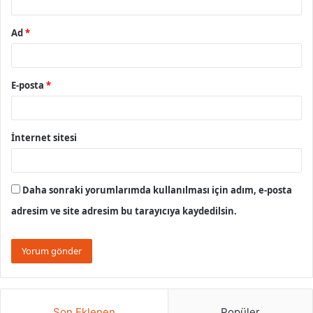
Ad
*
E-posta
*
İnternet sitesi
Daha sonraki yorumlarımda kullanılması için adım, e-posta
adresim ve site adresim bu tarayıcıya kaydedilsin.
Son Eklenen
Popüler