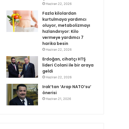
Haziran 22, 2026
Fazla kilolardan
kurtulmaya yardımcı
oluyor, metabolizmayı
hızlandırıyor: Kilo
vermeye yardımcı 7
harika besin
Haziran 22, 2026
Erdoğan, cihatçı HTŞ
lideri Colani ile bir araya
geldi
Haziran 22, 2026
Irak’tan ‘Arap NATO’su’
önerisi
Haziran 21, 2026