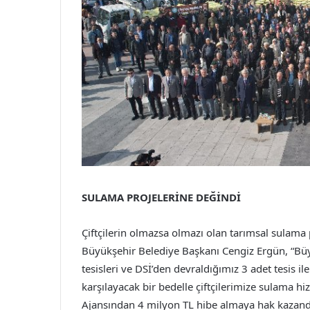
SULAMA PROJELERİNE DEĞİNDİ
Çiftçilerin olmazsa olmazı olan tarımsal sulama
Büyükşehir Belediye Başkanı Cengiz Ergün, “Büy
tesisleri ve DSİ’den devraldığımız 3 adet tesis il
karşılayacak bir bedelle çiftçilerimize sulama h
Ajansından 4 milyon TL hibe almaya hak kazandı