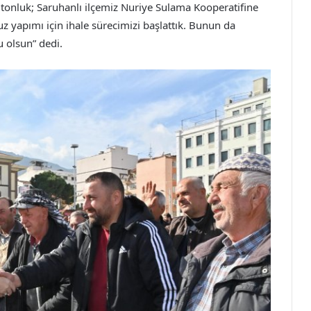
onluk; Saruhanlı ilçemiz Nuriye Sulama Kooperatifine
 yapımı için ihale sürecimizi başlattık. Bunun da
 olsun” dedi.