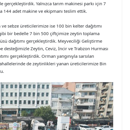
e gerçekleştirdik. Yalnızca tarım makinesi parkı için 7
da 144 adet makine ve ekipmanı teslim ettik.
ve sebze üreticilerimize ise 100 bin kelter dağıtımı
ibi bir bedelle 7 bin 500 çiftçimize zeytin toplama
üsü dağıtımı gerçekleştirdik. Meyveciliği Geliştirme
 desteğimizle Zeytin, Ceviz, İncir ve Trabzon Hurması
tımı gerçekleştirdik. Orman yangınıyla sarsılan
ahallelerinde de zeytinlikleri yanan üreticilerimize Bin
tu.