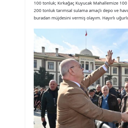
100 tonluk; Kırkağaç Kuyucak Mahallemize 100 t
200 tonluk tarımsal sulama amaçlı depo ve havuz
buradan müjdesini vermiş olayım. Hayırlı uğurlu