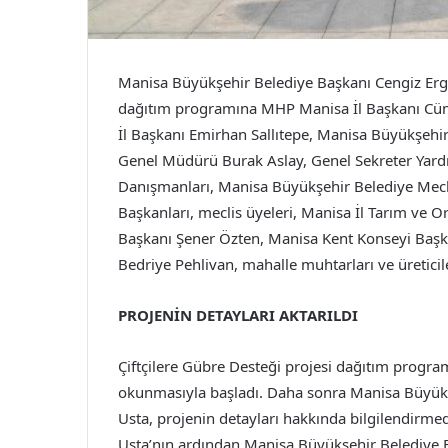
Manisa Büyükşehir Belediye Başkanı Cengiz E
dağıtım programına MHP Manisa İl Başkanı Cüneyt
İl Başkanı Emirhan Sallıtepe, Manisa Büyükşehir
Genel Müdürü Burak Aslay, Genel Sekreter Yard
Danışmanları, Manisa Büyükşehir Belediye Mec
Başkanları, meclis üyeleri, Manisa İl Tarım ve
Başkanı Şener Özten, Manisa Kent Konseyi Başk
Bedriye Pehlivan, mahalle muhtarları ve üreticile
PROJENİN DETAYLARI AKTARILDI
Çiftçilere Gübre Desteği projesi dağıtım progra
okunmasıyla başladı. Daha sonra Manisa Büyükşe
Usta, projenin detayları hakkında bilgilendirme
Usta’nın ardından Manisa Büyükşehir Belediye 