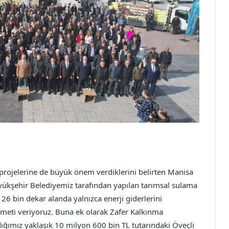
 projelerine de büyük önem verdiklerini belirten Manisa
ükşehir Belediyemiz tarafından yapılan tarımsal sulama
e 26 bin dekar alanda yalnızca enerji giderlerini
izmeti veriyoruz. Buna ek olarak Zafer Kalkınma
ğımız yaklaşık 10 milyon 600 bin TL tutarındaki Öveçli