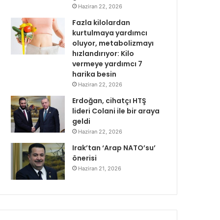
Haziran 22, 2026
Fazla kilolardan
kurtulmaya yardımcı
oluyor, metabolizmayı
hızlandırıyor: Kilo
vermeye yardımcı 7
harika besin
Haziran 22, 2026
Erdoğan, cihatçı HTŞ
lideri Colani ile bir araya
geldi
Haziran 22, 2026
Irak’tan ‘Arap NATO’su’
önerisi
Haziran 21, 2026