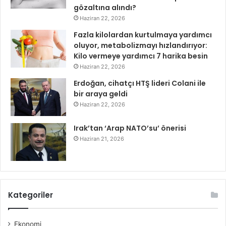
gözaltına alındı?
Haziran 22, 2026
Fazla kilolardan kurtulmaya yardımcı
oluyor, metabolizmayı hızlandırıyor:
Kilo vermeye yardımcı 7 harika besin
Haziran 22, 2026
Erdoğan, cihatçı HTŞ lideri Colani ile
bir araya geldi
Haziran 22, 2026
Irak’tan ‘Arap NATO’su’ önerisi
Haziran 21, 2026
Kategoriler
Ekonomi