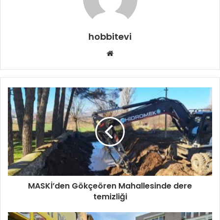
hobbitevi
Web
sitesi
MASKİ’den Gökçeören Mahallesinde dere
temizliği