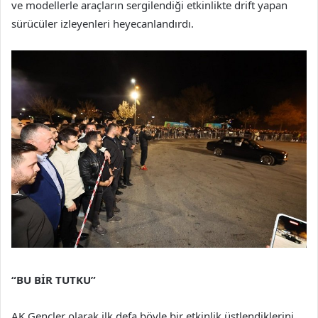
ve modellerle araçların sergilendiği etkinlikte drift yapan
sürücüler izleyenleri heyecanlandırdı.
“BU BİR TUTKU”
AK Gençler olarak ilk defa böyle bir etkinlik üstlendiklerini