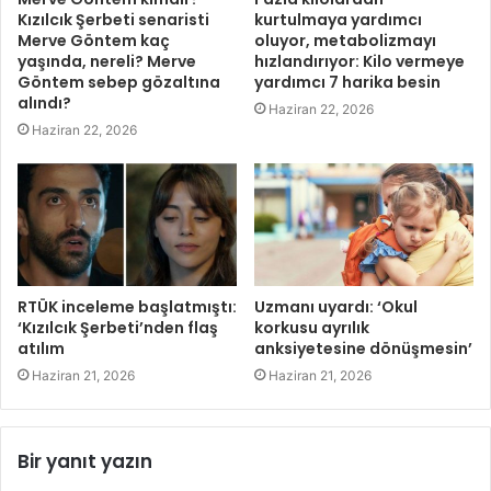
Kızılcık Şerbeti senaristi
kurtulmaya yardımcı
Merve Göntem kaç
oluyor, metabolizmayı
yaşında, nereli? Merve
hızlandırıyor: Kilo vermeye
Göntem sebep gözaltına
yardımcı 7 harika besin
alındı?
Haziran 22, 2026
Haziran 22, 2026
RTÜK inceleme başlatmıştı:
Uzmanı uyardı: ‘Okul
‘Kızılcık Şerbeti’nden flaş
korkusu ayrılık
atılım
anksiyetesine dönüşmesin’
Haziran 21, 2026
Haziran 21, 2026
Bir yanıt yazın