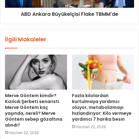
ABD Ankara Büyükelçisi Flake TBMM'de
İlgili Makaleler
Merve Göntem kimdir?
Fazla kilolardan
Kızılcık Şerbeti senaristi
kurtulmaya yardımcı
Merve Göntem kaç
oluyor, metabolizmayı
yaşında, nereli? Merve
hızlandırıyor: Kilo vermeye
Göntem sebep gözaltına
yardımcı 7 harika besin
alındı?
Haziran 22, 2026
Haziran 22, 2026