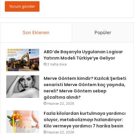
Son Eklenen
Popüler
ABD’de Başarıyla Uygulanan Logisar
Yatırım Modeli Türkiye’ye Geliyor
2 hafta önce
Merve Göntem kimdir? Kızılcık Şerbeti
senaristi Merve Göntem kaç yaşında,
nereli? Merve Göntem sebep
gözaltına alındı?
Haziran 22, 2026
Fazla kilolardan kurtulmaya yardımcı
oluyor, metabolizmayı hızlandırıyor:
Kilo vermeye yardımcı 7 harika besin
Haziran 22, 2026