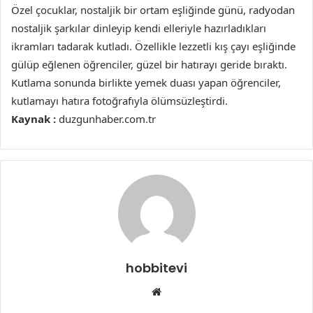
Özel çocuklar, nostaljik bir ortam eşliğinde günü, radyodan
nostaljik şarkılar dinleyip kendi elleriyle hazırladıkları
ikramları tadarak kutladı. Özellikle lezzetli kış çayı eşliğinde
gülüp eğlenen öğrenciler, güzel bir hatırayı geride bıraktı.
Kutlama sonunda birlikte yemek duası yapan öğrenciler,
kutlamayı hatıra fotoğrafıyla ölümsüzleştirdi.
Kaynak :
duzgunhaber.com.tr
hobbitevi
Web
sitesi