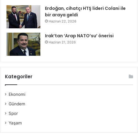
Erdoğan, cihatçı HTŞ lideri Colani ile
bir araya geldi
Haziran 22, 2026
Irak’tan ‘Arap NATO’su’ önerisi
Haziran 21, 2026
Kategoriler
Ekonomi
Gündem
Spor
Yaşam