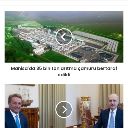
Manisa'da 35 bin ton arıtma çamuru bertaraf
edildi