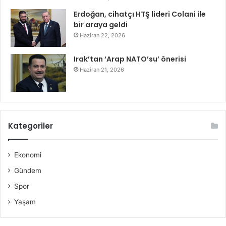
Erdoğan, cihatçı HTŞ lideri Colani ile
bir araya geldi
Haziran 22, 2026
Irak’tan ‘Arap NATO’su’ önerisi
Haziran 21, 2026
Kategoriler
Ekonomi
Gündem
Spor
Yaşam