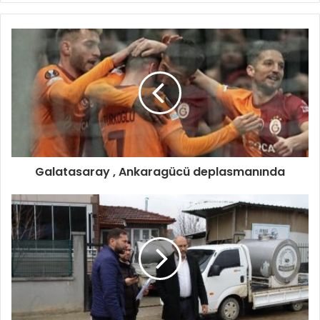
Galatasaray , Ankaragücü deplasmanında