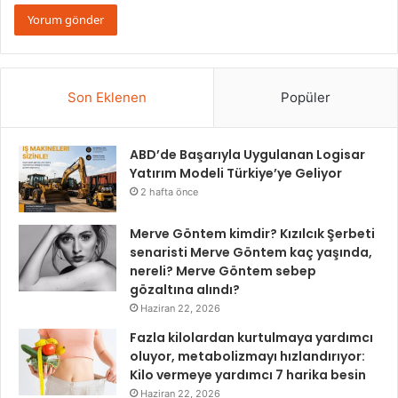
Son Eklenen
Popüler
ABD’de Başarıyla Uygulanan Logisar
Yatırım Modeli Türkiye’ye Geliyor
2 hafta önce
Merve Göntem kimdir? Kızılcık Şerbeti
senaristi Merve Göntem kaç yaşında,
nereli? Merve Göntem sebep
gözaltına alındı?
Haziran 22, 2026
Fazla kilolardan kurtulmaya yardımcı
oluyor, metabolizmayı hızlandırıyor:
Kilo vermeye yardımcı 7 harika besin
Haziran 22, 2026