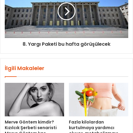
8. Yargı Paketi bu hafta görüşülecek
İlgili Makaleler
Merve Göntem kimdir?
Fazla kilolardan
Kızılcık Şerbeti senaristi
kurtulmaya yardımcı