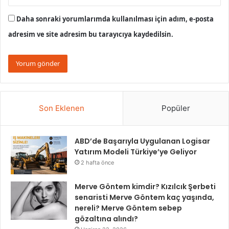
Daha sonraki yorumlarımda kullanılması için adım, e-posta
adresim ve site adresim bu tarayıcıya kaydedilsin.
Son Eklenen
Popüler
ABD’de Başarıyla Uygulanan Logisar
Yatırım Modeli Türkiye’ye Geliyor
2 hafta önce
Merve Göntem kimdir? Kızılcık Şerbeti
senaristi Merve Göntem kaç yaşında,
nereli? Merve Göntem sebep
gözaltına alındı?