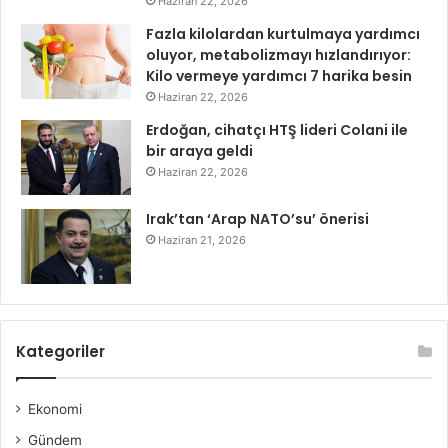
Haziran 22, 2026
Fazla kilolardan kurtulmaya yardımcı
oluyor, metabolizmayı hızlandırıyor:
Kilo vermeye yardımcı 7 harika besin
Haziran 22, 2026
Erdoğan, cihatçı HTŞ lideri Colani ile
bir araya geldi
Haziran 22, 2026
Irak’tan ‘Arap NATO’su’ önerisi
Haziran 21, 2026
Kategoriler
Ekonomi
Gündem