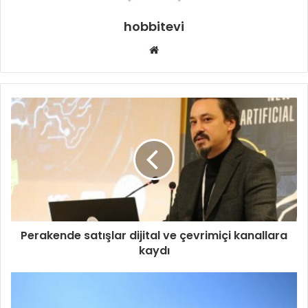
hobbitevi
Web
sitesi
Perakende satışlar dijital ve çevrimiçi kanallara
kaydı