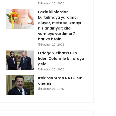
Haziran 22, 2026
Fazla kilolardan
kurtulmaya yardımcı
oluyor, metabolizmayı
hızlandırıyor: Kilo
vermeye yardımcı 7
harika besin
Haziran 22, 2026
Erdoğan, cihatçı HTŞ
lideri Colani ile bir araya
geldi
Haziran 22, 2026
Irak’tan ‘Arap NATO’su’
önerisi
Haziran 21, 2026