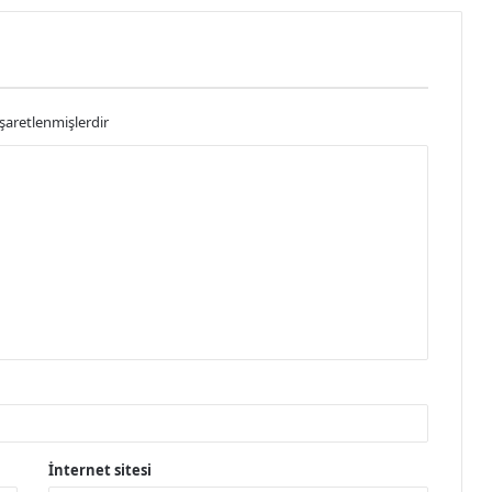
işaretlenmişlerdir
İnternet sitesi