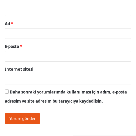
*
Ad
*
E-posta
*
İnternet sitesi
Daha sonraki yorumlarımda kullanılması için adım, e-posta
adresim ve site adresim bu tarayıcıya kaydedilsin.