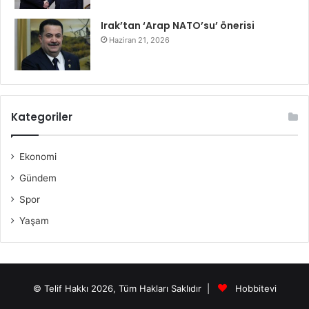
Irak’tan ‘Arap NATO’su’ önerisi
Haziran 21, 2026
Kategoriler
Ekonomi
Gündem
Spor
Yaşam
© Telif Hakkı 2026, Tüm Hakları Saklıdır |
Hobbitevi