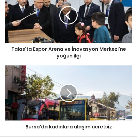
Talas'ta Espor Arena ve İnovasyon Merkezi'ne
yoğun ilgi
Bursa'da kadınlara ulaşım ücretsiz