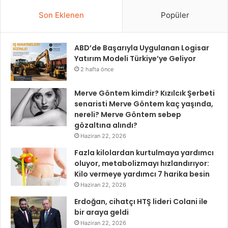
Son Eklenen
Popüler
ABD’de Başarıyla Uygulanan Logisar
Yatırım Modeli Türkiye’ye Geliyor
2 hafta önce
Merve Göntem kimdir? Kızılcık Şerbeti
senaristi Merve Göntem kaç yaşında,
nereli? Merve Göntem sebep
gözaltına alındı?
Haziran 22, 2026
Fazla kilolardan kurtulmaya yardımcı
oluyor, metabolizmayı hızlandırıyor:
Kilo vermeye yardımcı 7 harika besin
Haziran 22, 2026
Erdoğan, cihatçı HTŞ lideri Colani ile
bir araya geldi
Haziran 22, 2026