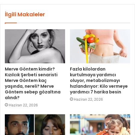
İlgili Makaleler
Merve Göntem kimdir?
Fazla kilolardan
Kızılcık Şerbeti senaristi
kurtulmaya yardımcı
Merve Göntem kaç
oluyor, metabolizmayı
yaşında, nereli? Merve
hızlandırıyor: Kilo vermeye
Göntem sebep gözaltına
yardımcı 7 harika besin
alındı?
Haziran 22, 2026
Haziran 22, 2026