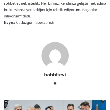
sohbet etmek istedik. Her birinizi kendinizi geliştirmek adına
bu kurslarda yer aldığını için tebrik ediyorum. Başarılar
diliyorum” dedi.
Kaynak :
duzgunhaber.com.tr
hobbitevi
Web
sitesi