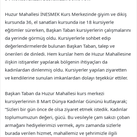
Huzur Mahallesi İNESMEK Kurs Merkezinde giyim ve dikiş
kursunda 36, el sanatları kursunda ise 18 kursiyerle
eğitimler sürerken, Başkan Taban kursiyerlerin çalışmalarını
da yerinde görmüş oldu. Kursiyerlerle sohbet edip
değerlendirmelerde bulunan Başkan Taban, talep ve
önerileri de dinledi. Hem kurslar hem de Huzur Mahallesine
ilişkin istişareler yapılarak bölgenin ihtiyaçları da
kadınlardan dinlenmiş oldu. Kursiyerler yapılan ziyaretten
ve kendilerine sunulan imkanlardan dolayı teşekkür ettiler.
Başkan Taban da Huzur Mahallesi kurs merkezi
kursiyerlerinin 8 Mart Dünya Kadınlar Gününü kutlayarak;
“Sizleri bir gün önce de olsa ziyaret etmek istedik. Kadınlar
toplumumuzun değeri, gücü. Bu vesileyle çam sakızı çoban
armağanı hediyelerimizi vermek, aynı zamanda sizlerle
burada verilen hizmet, mahallemiz ve şehrimizle ilgili