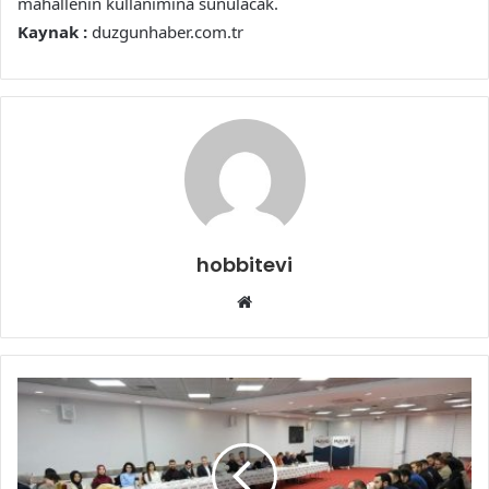
mahallenin kullanımına sunulacak.
Kaynak :
duzgunhaber.com.tr
hobbitevi
Web
sitesi