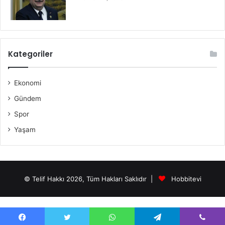
Kategoriler
Ekonomi
Gündem
Spor
Yaşam
© Telif Hakkı 2026, Tüm Hakları Saklıdır |
Hobbitevi
antalya grup escort