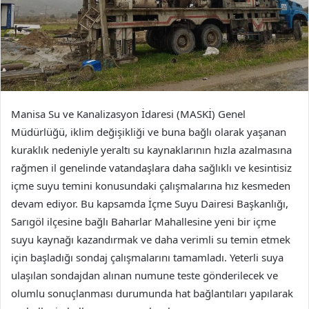
Manisa Su ve Kanalizasyon İdaresi (MASKİ) Genel
Müdürlüğü, iklim değişikliği ve buna bağlı olarak yaşanan
kuraklık nedeniyle yeraltı su kaynaklarının hızla azalmasına
rağmen il genelinde vatandaşlara daha sağlıklı ve kesintisiz
içme suyu temini konusundaki çalışmalarına hız kesmeden
devam ediyor. Bu kapsamda İçme Suyu Dairesi Başkanlığı,
Sarıgöl ilçesine bağlı Baharlar Mahallesine yeni bir içme
suyu kaynağı kazandırmak ve daha verimli su temin etmek
için başladığı sondaj çalışmalarını tamamladı. Yeterli suya
ulaşılan sondajdan alınan numune teste gönderilecek ve
olumlu sonuçlanması durumunda hat bağlantıları yapılarak