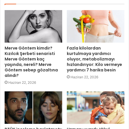
Merve Göntem kimdir?
Fazla kilolardan
Kızılcık Şerbeti senaristi
kurtulmaya yardımcı
Merve Göntem kaç
oluyor, metabolizmayı
yaşında, nereli? Merve
hızlandırıyor: Kilo vermeye
Göntem sebep gözaltına
yardımcı 7 harika besin
alındı?
Haziran 22, 2026
Haziran 22, 2026