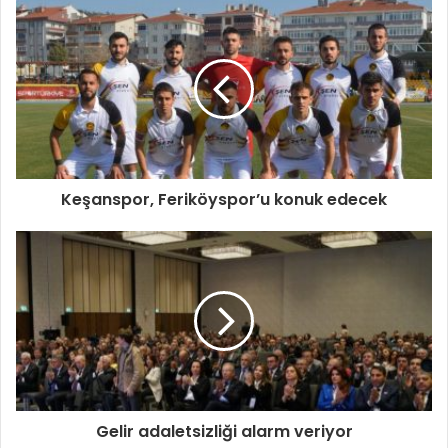
Keşanspor, Feriköyspor’u konuk edecek
Gelir adaletsizliği alarm veriyor