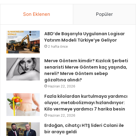
Son Eklenen
Popüler
ABD’de Başarıyla Uygulanan Logisar
Yatırım Modeli Türkiye’ye Geliyor
2 hafta önce
Merve Göntem kimdir? Kızılcık Şerbeti
senaristi Merve Göntem kaç yaşında,
nereli? Merve Göntem sebep
gözaltına alındı?
Haziran 22, 2026
Fazla kilolardan kurtulmaya yardımcı
oluyor, metabolizmayı hızlandırıyor:
Kilo vermeye yardımcı 7 harika besin
Haziran 22, 2026
Erdoğan, cihatçı HTŞ lideri Colani ile
bir araya geldi