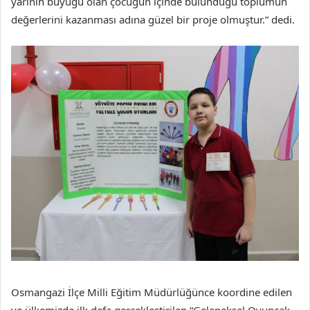
yarının büyüğü olan çocuğun içinde bulunduğu toplumun
değerlerini kazanması adına güzel bir proje olmuştur.” dedi.
Osmangazi İlçe Milli Eğitim Müdürlüğünce koordine edilen