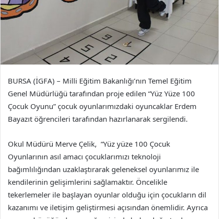
BURSA (İGFA) – Milli Eğitim Bakanlığı’nın Temel Eğitim
Genel Müdürlüğü tarafından proje edilen “Yüz Yüze 100
Çocuk Oyunu” çocuk oyunlarımızdaki oyuncaklar Erdem
Bayazıt öğrencileri tarafından hazırlanarak sergilendi.
Okul Müdürü Merve Çelik, “Yüz yüze 100 Çocuk
Oyunlarının asıl amacı çocuklarımızı teknoloji
bağımlılığından uzaklaştırarak geleneksel oyunlarımız ile
kendilerinin gelişimlerini sağlamaktır. Öncelikle
tekerlemeler ile başlayan oyunlar olduğu için çocukların dil
kazanımı ve iletişim geliştirmesi açısından önemlidir. Ayrıca