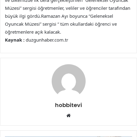
ve ülkemizde ilk defa gerçekleştirilen “Geleneksel Oyuncak
Müzesi” sergisi öğretmenler, veliler ve öğrenciler tarafından
büyük ilgi gördü.Ramazan Ayı boyunca “Geleneksel
Oyuncak Müzesi” sergisi “ tüm okullardaki öğrenci ve
öğretmenlere açık kalacak.
Kaynak :
duzgunhaber.com.tr
hobbitevi
Web
sitesi