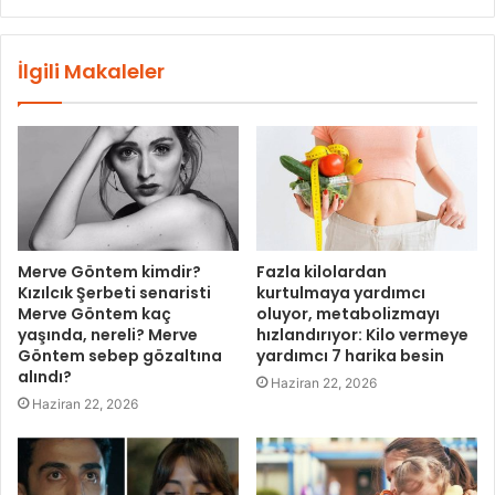
İlgili Makaleler
Merve Göntem kimdir?
Fazla kilolardan
Kızılcık Şerbeti senaristi
kurtulmaya yardımcı
Merve Göntem kaç
oluyor, metabolizmayı
yaşında, nereli? Merve
hızlandırıyor: Kilo vermeye
Göntem sebep gözaltına
yardımcı 7 harika besin
alındı?
Haziran 22, 2026
Haziran 22, 2026