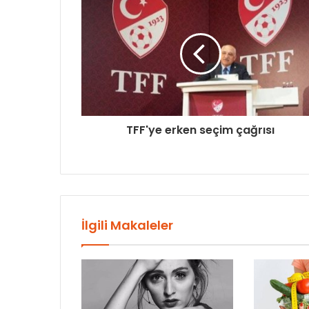
TFF'ye erken seçim çağrısı
İlgili Makaleler