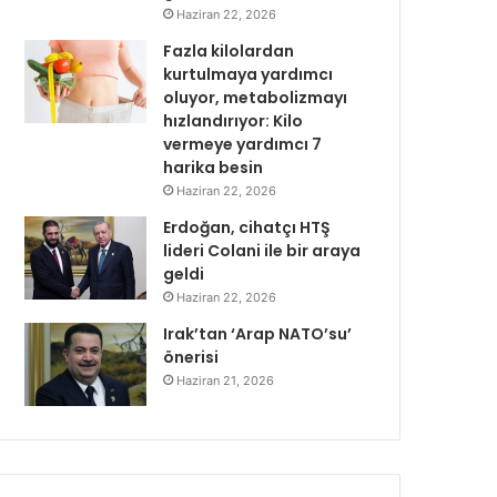
Haziran 22, 2026
Fazla kilolardan
kurtulmaya yardımcı
oluyor, metabolizmayı
hızlandırıyor: Kilo
vermeye yardımcı 7
harika besin
Haziran 22, 2026
Erdoğan, cihatçı HTŞ
lideri Colani ile bir araya
geldi
Haziran 22, 2026
Irak’tan ‘Arap NATO’su’
önerisi
Haziran 21, 2026