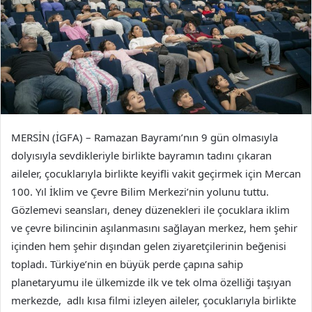
MERSİN (İGFA) – Ramazan Bayramı’nın 9 gün olmasıyla
dolyısıyla sevdikleriyle birlikte bayramın tadını çıkaran
aileler, çocuklarıyla birlikte keyifli vakit geçirmek için Mercan
100. Yıl İklim ve Çevre Bilim Merkezi’nin yolunu tuttu.
Gözlemevi seansları, deney düzenekleri ile çocuklara iklim
ve çevre bilincinin aşılanmasını sağlayan merkez, hem şehir
içinden hem şehir dışından gelen ziyaretçilerinin beğenisi
topladı. Türkiye’nin en büyük perde çapına sahip
planetaryumu ile ülkemizde ilk ve tek olma özelliği taşıyan
merkezde, adlı kısa filmi izleyen aileler, çocuklarıyla birlikte