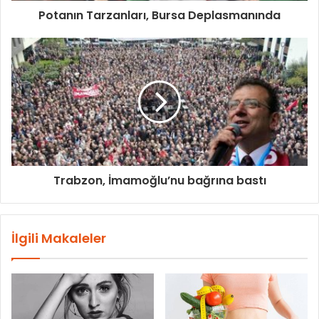
Potanın Tarzanları, Bursa Deplasmanında
Trabzon, İmamoğlu’nu bağrına bastı
İlgili Makaleler