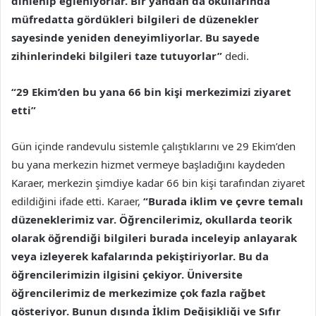
dinlenip eğleniyorlar. Bir yandan da okullarında
müfredatta gördükleri bilgileri de düzenekler
sayesinde yeniden deneyimliyorlar. Bu sayede
zihinlerindeki bilgileri taze tutuyorlar”
dedi.
“29 Ekim’den bu yana 66 bin kişi merkezimizi ziyaret
etti”
Gün içinde randevulu sistemle çalıştıklarını ve 29 Ekim’den
bu yana merkezin hizmet vermeye başladığını kaydeden
Karaer, merkezin şimdiye kadar 66 bin kişi tarafından ziyaret
edildiğini ifade etti. Karaer,
“Burada iklim ve çevre temalı
düzeneklerimiz var. Öğrencilerimiz, okullarda teorik
olarak öğrendiği bilgileri burada inceleyip anlayarak
veya izleyerek kafalarında pekiştiriyorlar. Bu da
öğrencilerimizin ilgisini çekiyor. Üniversite
öğrencilerimiz de merkezimize çok fazla rağbet
gösteriyor. Bunun dışında
İklim Değişikliği ve Sıfır