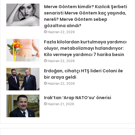
Merve Göntem kimdir? Kızılcık Şerbeti
senaristi Merve Göntem kaç yaşında,
nereli? Merve Göntem sebep
gözaltına alındı?
Haziran 22, 2026
Fazla kilolardan kurtulmaya yardımcı
oluyor, metabolizmayı hızlandırıyor:
Kilo vermeye yardımcı 7 harika besin
Haziran 22, 2026
Erdoğan, cihatçı HTŞ lideri Colani ile
bir araya geldi
Haziran 22, 2026
Irak’tan ‘Arap NATO’su’ önerisi
Haziran 21, 2026