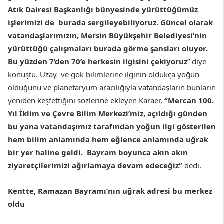
Atık Dairesi Başkanlığı bünyesinde yürüttüğümüz
işlerimizi de burada sergileyebiliyoruz.
Güncel olarak
vatandaşlarımızın, Mersin Büyükşehir Belediyesi’nin
yürüttüğü çalışmaları burada görme şansları oluyor.
Bu yüzden 7’den 70’e herkesin ilgisini çekiyoruz
” diye
konuştu. Uzay ve gök bilimlerine ilginin oldukça yoğun
olduğunu ve planetaryum aracılığıyla vatandaşların bunların
yeniden keşfettiğini sözlerine ekleyen Karaer,
“
Mercan 100.
Yıl İklim ve Çevre Bilim Merkezi’miz
, açıldığı günden
bu yana vatandaşımız tarafından yoğun ilgi gösterilen
hem bilim anlamında hem eğlence anlamında uğrak
bir yer haline geldi. Bayram boyunca akın akın
ziyaretçilerimizi ağırlamaya devam edeceğiz”
dedi.
Kentte, Ramazan Bayramı’nın uğrak adresi bu merkez
oldu