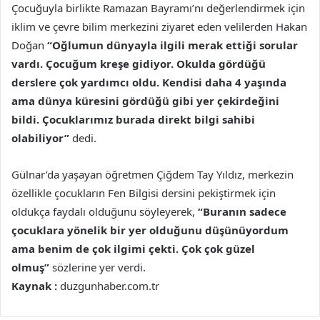
Çocuğuyla birlikte Ramazan Bayramı’nı değerlendirmek için
iklim ve çevre bilim merkezini ziyaret eden velilerden Hakan
Doğan
“Oğlumun dünyayla ilgili merak ettiği sorular
vardı. Çocuğum kreşe gidiyor. Okulda gördüğü
derslere çok yardımcı oldu. Kendisi daha 4 yaşında
ama dünya küresini gördüğü gibi yer çekirdeğini
bildi. Çocuklarımız burada direkt bilgi sahibi
olabiliyor”
dedi.
Gülnar’da yaşayan öğretmen Çiğdem Tay Yıldız, merkezin
özellikle çocukların Fen Bilgisi dersini pekiştirmek için
oldukça faydalı olduğunu söyleyerek,
“Buranın sadece
çocuklara yönelik bir yer olduğunu düşünüyordum
ama benim de çok ilgimi çekti. Çok çok güzel
olmuş”
sözlerine yer verdi.
Kaynak :
duzgunhaber.com.tr