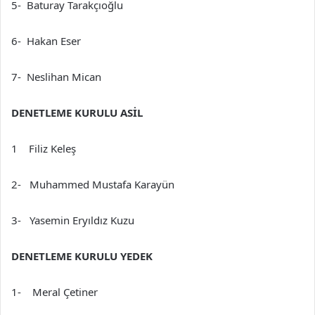
5- Baturay Tarakçıoğlu
6- Hakan Eser
7- Neslihan Mican
DENETLEME KURULU ASİL
1 Filiz Keleş
2- Muhammed Mustafa Karayün
3- Yasemin Eryıldız Kuzu
DENETLEME KURULU YEDEK
1- Meral Çetiner