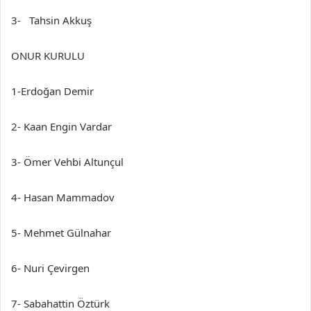
3- Tahsin Akkuş
ONUR KURULU
1-Erdoğan Demir
2- Kaan Engin Vardar
3- Ömer Vehbi Altunçul
4- Hasan Mammadov
5- Mehmet Gülnahar
6- Nuri Çevirgen
7- Sabahattin Öztürk