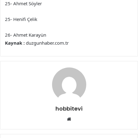
25- Ahmet Söyler
25- Henifi Çelik
26- Ahmet Karayün
Kaynak :
duzgunhaber.com.tr
hobbitevi
Web
sitesi