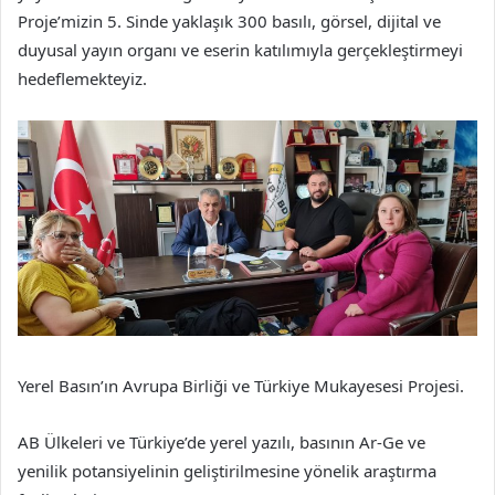
Proje’mizin 5. Sinde yaklaşık 300 basılı, görsel, dijital ve
duyusal yayın organı ve eserin katılımıyla gerçekleştirmeyi
hedeflemekteyiz.
Yerel Basın’ın Avrupa Birliği ve Türkiye Mukayesesi Projesi.
AB Ülkeleri ve Türkiye’de yerel yazılı, basının Ar-Ge ve
yenilik potansiyelinin geliştirilmesine yönelik araştırma