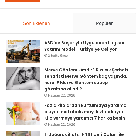
Son Eklenen
Popüler
ABD’de Başarıyla Uygulanan Logisar
Yatırım Modeli Türkiye’ye Geliyor
2 hafta önce
Merve Göntem kimdir? Kızılcık Şerbeti
senaristi Merve Göntem kaç yaşında,
nereli? Merve Göntem sebep
gözaltına alındı?
Haziran 22, 2026
Fazla kilolardan kurtulmaya yardımcı
oluyor, metabolizmayı hızlandırıyor:
Kilo vermeye yardımcı 7 harika besin
Haziran 22, 2026
Erdoğan, cihatçı HTŞ lideri Colani ile