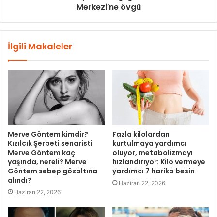
Merkezi’ne övgü
İlgili Makaleler
Merve Göntem kimdir?
Fazla kilolardan
Kızılcık Şerbeti senaristi
kurtulmaya yardımcı
Merve Göntem kaç
oluyor, metabolizmayı
yaşında, nereli? Merve
hızlandırıyor: Kilo vermeye
Göntem sebep gözaltına
yardımcı 7 harika besin
alındı?
Haziran 22, 2026
Haziran 22, 2026