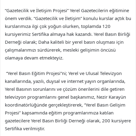
“Gazetecilik ve İletişim Projesi” Yerel Gazetecilerin eğitimine
önem verdik. “Gazetecilik ve İletişim” konulu kurslar açtık bu
kurslarımıza ilgi çok yoğun olurken, toplamda 120
kursiyerimiz Sertifika almaya hak kazandı. Yerel Basın Birliği
Derneği olarak; Daha kaliteli bir yerel basın oluşması için
çalışmalarımızı sürdürerek, mesleki gelişimin öncüsü
olamaya devam etmekteyiz.
“Yerel Basın Eğitim Projesi”ni; Yerel ve Ulusal Televizyon
kanallarında, yazılı, duysal ve internet yayın organlarında,
Yerel Basının sorunlarını ve çözüm önerilerini dile getiren
televizyon programlarını genel başkanımız, Nezir Karayün
koordinatörlüğünde gerçekleştirerek, “Yerel Basın Gelişim
Projesi” kapsamında eğitim programlarımıza katılan
gazetecilere Yerel Basın Birliği Derneği olarak, 200 kursiyere
Sertifika verilmiştir.