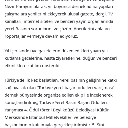
Nezir Karayün olarak, yıl boyunca dernek adına yapılan
çalışmalara yenilerini ekleyerek ulusal gazete, dergi, TV
kanalları, internet siteleri ve benzeri yayın organlarında
yerel Basının sorunlarını ve çözüm önerilerini anlatan
röportajlar vermeye devam ediyoruz.
Yıl içerisinde üye gazetelerin düzenledikleri yayın yılı
kutlama gecelerine, hasta ziyaretlerine, düğün ve benzeri
etkinliklere katılım gösterildi.
Türkiye’de ilk kez başlatılan, Yerel basının gelişimine katkı
sağlayacak olan “Türkiye yerel başarı ödülleri yarışması”
dernek bünyesinde organize edilen ekip ile incelenerek
sonuçlandırılmış, Türkiye Yerel Basın Başarı Ödülleri
Yarışması 4. Ödül töreni Beylikdüzü Belediyesi Kültür
Merkezinde İstanbul Milletvekilleri ve belediye
başkanlarının katılımıyla gerçekleştirilmiştir. 5. Sini