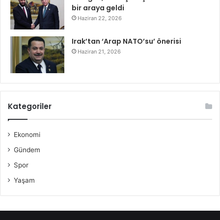
bir araya geldi
Haziran 22, 2026
Irak’tan ‘Arap NATO’su’ önerisi
Haziran 21, 2026
Kategoriler
Ekonomi
Gündem
Spor
Yaşam