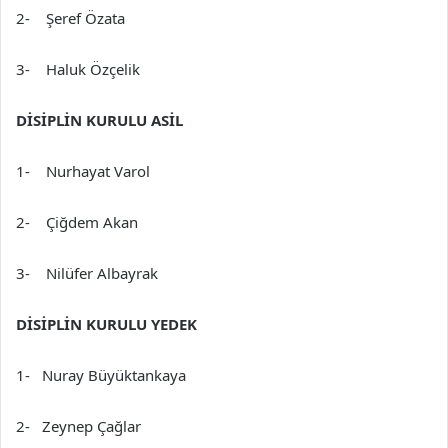
2- Şeref Özata
3- Haluk Özçelik
DİSİPLİN KURULU ASİL
1- Nurhayat Varol
2- Çiğdem Akan
3- Nilüfer Albayrak
DİSİPLİN KURULU YEDEK
1- Nuray Büyüktankaya
2- Zeynep Çağlar