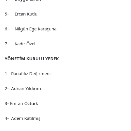
5- Ercan Kutlu
6- Nilgün Ege Karaçuha
7- Kadir Özel
YÖNETİM KURULU YEDEK
1- Ranafiliz Değirmenci
2- Adnan Yıldırım
3- Emrah Öztürk
4- Adem Katılmış