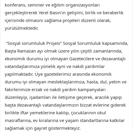
konferans, seminer ve eğitim organizasyonları
gerçekleştirerek Yerel Basın’ın gelişimi, birlik ve beraberlik
içerisinde olmasını sağlama projeleri düzenli olarak,
yürütülmektedir.
“Sosyal sorumluluk Projesi” Sosyal Sorumluluk kapsamında,
Başta Ramazan ayı olmak üzere yılın çeşitli zamanlarında,
ekonomik durumu iyi olmayan Gazetecilere ve dezavantajlı
vatandaşlarımıza yönelik ayni ve nakdi yardımlar
yapılmaktadır. Üye gazetelerimiz arasında ekonomik
durumu iyi olmayan meslektaşlarımıza, hasta, dul, yetim ve
fakirlerimize erzak ve nakdi yardım kampanyaları
düzenleyip, işadamları ile iletişime geçerek, aracılık yapıp
başta dezavantajlı vatandaşlarımızın bizzat evlerine giderek
birlikte iftar yemeklerine katılıp, çocuklarının okul
masraflarına, ev kiralarına ve yaşam standartlarına katkılar
sağlamak için gayret göstermekteyiz.