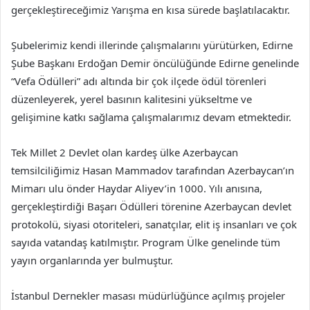
gerçekleştireceğimiz Yarışma en kısa sürede başlatılacaktır.
Şubelerimiz kendi illerinde çalışmalarını yürütürken, Edirne
Şube Başkanı Erdoğan Demir öncülüğünde Edirne genelinde
“Vefa Ödülleri” adı altında bir çok ilçede ödül törenleri
düzenleyerek, yerel basının kalitesini yükseltme ve
gelişimine katkı sağlama çalışmalarımız devam etmektedir.
Tek Millet 2 Devlet olan kardeş ülke Azerbaycan
temsilciliğimiz Hasan Mammadov tarafından Azerbaycan’ın
Mimarı ulu önder Haydar Aliyev’in 1000. Yılı anısına,
gerçekleştirdiği Başarı Ödülleri törenine Azerbaycan devlet
protokolü, siyasi otoriteleri, sanatçılar, elit iş insanları ve çok
sayıda vatandaş katılmıştır. Program Ülke genelinde tüm
yayın organlarında yer bulmuştur.
İstanbul Dernekler masası müdürlüğünce açılmış projeler