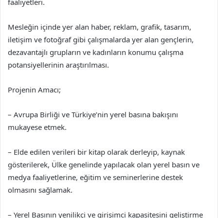
faaliyetleri.
Mesleğin içinde yer alan haber, reklam, grafik, tasarım,
iletişim ve fotoğraf gibi çalışmalarda yer alan gençlerin,
dezavantajlı grupların ve kadınların konumu çalışma
potansiyellerinin araştırılması.
Projenin Amacı;
– Avrupa Birliği ve Türkiye’nin yerel basına bakışını
mukayese etmek.
– Elde edilen verileri bir kitap olarak derleyip, kaynak
gösterilerek, Ülke genelinde yapılacak olan yerel basın ve
medya faaliyetlerine, eğitim ve seminerlerine destek
olmasını sağlamak.
– Yerel Basının yenilikçi ve girişimci kapasitesini geliştirme