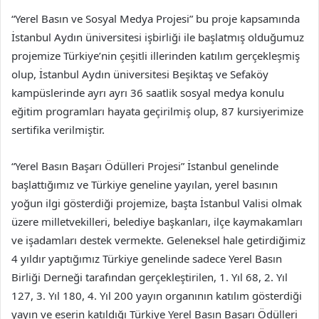
“Yerel Basın ve Sosyal Medya Projesi” bu proje kapsamında
İstanbul Aydın üniversitesi işbirliği ile başlatmış olduğumuz
projemize Türkiye’nin çeşitli illerinden katılım gerçekleşmiş
olup, İstanbul Aydın üniversitesi Beşiktaş ve Sefaköy
kampüslerinde ayrı ayrı 36 saatlik sosyal medya konulu
eğitim programları hayata geçirilmiş olup, 87 kursiyerimize
sertifika verilmiştir.
“Yerel Basın Başarı Ödülleri Projesi” İstanbul genelinde
başlattığımız ve Türkiye geneline yayılan, yerel basının
yoğun ilgi gösterdiği projemize, başta İstanbul Valisi olmak
üzere milletvekilleri, belediye başkanları, ilçe kaymakamları
ve işadamları destek vermekte. Geleneksel hale getirdiğimiz
4 yıldır yaptığımız Türkiye genelinde sadece Yerel Basın
Birliği Derneği tarafından gerçekleştirilen, 1. Yıl 68, 2. Yıl
127, 3. Yıl 180, 4. Yıl 200 yayın organının katılım gösterdiği
yayın ve eserin katıldığı Türkiye Yerel Basın Başarı Ödülleri