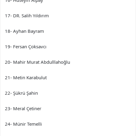
17- DR. Salih Yıldırım
18- Ayhan Bayram
19- Fersan Çoksavcı
20- Mahir Murat Abdulllahoğlu
21- Metin Karabulut
22- Şükrü Şahin
23- Meral Çetiner
24- Münir Temelli