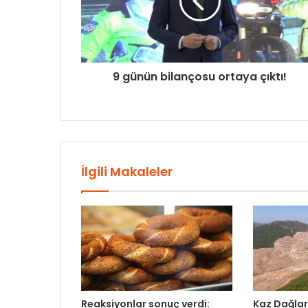
9 günün bilançosu ortaya çıktı!
İlgili Makaleler
Reaksiyonlar sonuç verdi:
Kaz Dağları