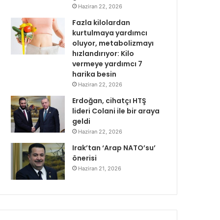
Haziran 22, 2026
Fazla kilolardan
kurtulmaya yardımcı
oluyor, metabolizmayı
hızlandırıyor: Kilo
vermeye yardımcı 7
harika besin
Haziran 22, 2026
Erdoğan, cihatçı HTŞ
lideri Colani ile bir araya
geldi
Haziran 22, 2026
Irak’tan ‘Arap NATO’su’
önerisi
Haziran 21, 2026