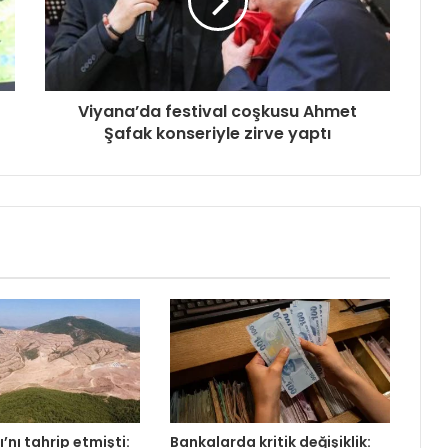
Viyana’da festival coşkusu Ahmet
Şafak konseriyle zirve yaptı
’nı tahrip etmişti:
Bankalarda kritik değişiklik: