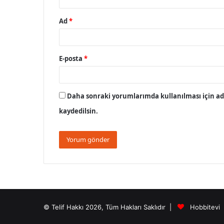
Ad
*
E-posta
*
Daha sonraki yorumlarımda kullanılması için adı
kaydedilsin.
© Telif Hakkı 2026, Tüm Hakları Saklıdır |
Hobbitevi