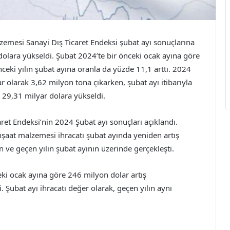
emesi Sanayi Dış Ticaret Endeksi şubat ayı sonuçlarına
dolara yükseldi. Şubat 2024’te bir önceki ocak ayına göre
nceki yılın şubat ayına oranla da yüzde 11,1 arttı. 2024
r olarak 3,62 milyon tona çıkarken, şubat ayı itibarıyla
se 29,31 milyar dolara yükseldi.
et Endeksi’nin 2024 Şubat ayı sonuçları açıklandı.
nşaat malzemesi ihracatı şubat ayında yeniden artış
ın ve geçen yılın şubat ayının üzerinde gerçekleşti.
eki ocak ayına göre 246 milyon dolar artış
 Şubat ayı ihracatı değer olarak, geçen yılın aynı