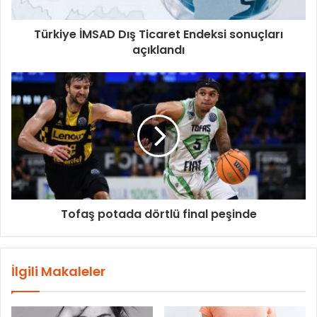
Türkiye İMSAD Dış Ticaret Endeksi sonuçları
açıklandı
Tofaş potada dörtlü final peşinde
İlgili Makaleler