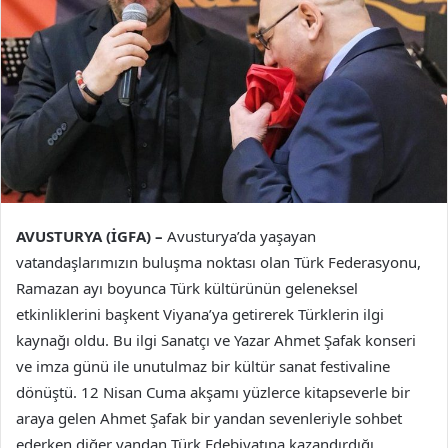
AVUSTURYA (İGFA) –
Avusturya’da yaşayan
vatandaşlarımızın buluşma noktası olan Türk Federasyonu,
Ramazan ayı boyunca Türk kültürünün geleneksel
etkinliklerini başkent Viyana’ya getirerek Türklerin ilgi
kaynağı oldu. Bu ilgi Sanatçı ve Yazar Ahmet Şafak konseri
ve imza günü ile unutulmaz bir kültür sanat festivaline
dönüştü. 12 Nisan Cuma akşamı yüzlerce kitapseverle bir
araya gelen Ahmet Şafak bir yandan sevenleriyle sohbet
ederken diğer yandan Türk Edebiyatına kazandırdığı