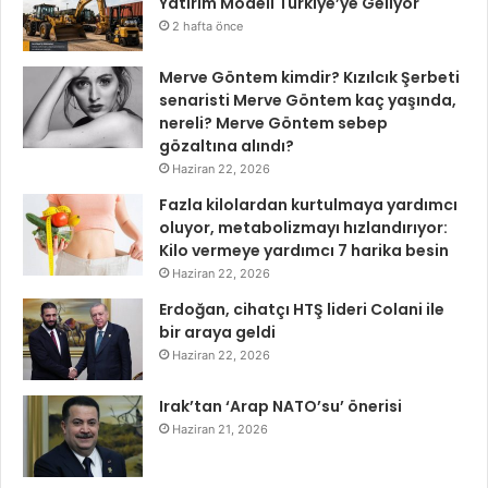
Yatırım Modeli Türkiye’ye Geliyor
2 hafta önce
Merve Göntem kimdir? Kızılcık Şerbeti
senaristi Merve Göntem kaç yaşında,
nereli? Merve Göntem sebep
gözaltına alındı?
Haziran 22, 2026
Fazla kilolardan kurtulmaya yardımcı
oluyor, metabolizmayı hızlandırıyor:
Kilo vermeye yardımcı 7 harika besin
Haziran 22, 2026
Erdoğan, cihatçı HTŞ lideri Colani ile
bir araya geldi
Haziran 22, 2026
Irak’tan ‘Arap NATO’su’ önerisi
Haziran 21, 2026