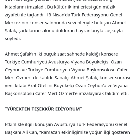
kitaplarını imzaladı. Bu kültür iklimi ertesi gün müzik
ziyafeti ile taçlandı. 13 Nisan’da Türk Federasyonu Genel
Merkezinin konser salonunda sevenleriyle buluşan Ahmet
Şafak, şarkılarını salonu dolduran hayranlarıyla coşkuyla
söyledi.
Ahmet Şafak’ın iki buçuk saat sahnede kaldığı konsere
Türkiye Cumhuriyeti Avusturya Viyana Büyükelçisi Ozan
Ceyhun ve Türkiye Cumhuriyeti Viyana Başkonsolosu Cafer
Mert Özmert de katıldı. Sanatçı Ahmet Şafak, konser sonrası
yeni kitabı Araf Oteli’ni Büyükelçi Ozan Ceyhun’a ve Viyana
Başkonsolosu Cafer Mert Özmert’e imzalayarak takdim etti.
“YÜREKTEN TEŞEKKÜR EDİYORUM”
Etkinlikle ilgili konuşan Avusturya Türk Federasyonu Genel
Başkanı Ali Can, “Ramazan etkinliğimize yoğun ilgi gösteren