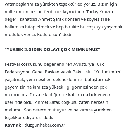
vatandaşlarımıza yürekten teşekkür ediyoruz. Bizim için
milletimizin her bir ferdi çok kıymetlidir. Türkiye’mizin
değerli sanatçısı Ahmet Şafak konseri ve söyleşisi ile
halkımıza hitap etmek ve hep birlikte bu coşkuyu yaşamak
mutluluk verici. Kutlu olsun” dedi.
“YÜKSEK İLGİDEN DOLAYI ÇOK MEMNUNUZ”
Festival coşkusunu değerlendiren Avusturya Türk
Federasyonu Genel Başkan Vekili Baki Uslu, “Kültürümüzü
yaşatmak, yeni nesilleri geleneklerimizi buluşturmak
gayemizin halkımızca yüksek ilgi görmesinden çok
memnunuz. İmza etkinliğimize katılım da beklenenin
üzerinde oldu. Ahmet Şafak coşkusu zaten herkesin
malumu. Son derece mutluyuz ve halkımıza yürekten
teşekkür ediyoruz” dedi.
Kaynak :
duzgunhaber.com.tr