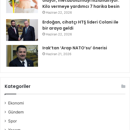
oluyor, metabolizmayı hızlandırıyor:
Kilo vermeye yardımcı 7 harika besin
Haziran 22, 2026
Erdoğan, cihatçı HTŞ lideri Colani ile
bir araya geldi
Haziran 22, 2026
Irak’tan ‘Arap NATO’su’ önerisi
Haziran 21, 2026
Kategoriler
Ekonomi
Gündem
Spor