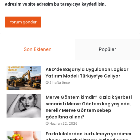
adresim ve site adresim bu tarayıcıya kaydedilsin.
Son Eklenen
Popüler
ABD’de Başarıyla Uygulanan Logisar
Yatırım Modeli Türkiye’ye Geliyor
2 hafta önce
Merve Göntem kimdir? Kızılcık Şerbeti
senaristi Merve Göntem kaç yaşında,
nereli? Merve Göntem sebep
gözaltına alındı?
Haziran 22, 2026
Fazla kilolardan kurtulmaya yardımcı