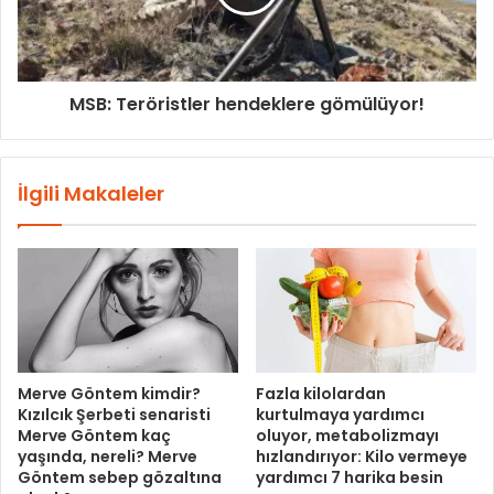
MSB: Teröristler hendeklere gömülüyor!
İlgili Makaleler
Merve Göntem kimdir?
Fazla kilolardan
Kızılcık Şerbeti senaristi
kurtulmaya yardımcı
Merve Göntem kaç
oluyor, metabolizmayı
yaşında, nereli? Merve
hızlandırıyor: Kilo vermeye
Göntem sebep gözaltına
yardımcı 7 harika besin