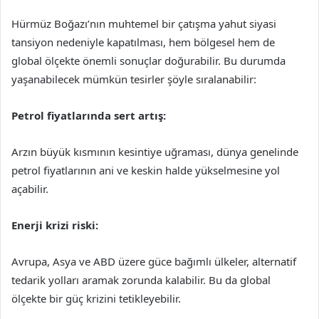
Hürmüz Boğazı’nın muhtemel bir çatışma yahut siyasi
tansiyon nedeniyle kapatılması, hem bölgesel hem de
global ölçekte önemli sonuçlar doğurabilir. Bu durumda
yaşanabilecek mümkün tesirler şöyle sıralanabilir:
Petrol fiyatlarında sert artış:
Arzın büyük kısmının kesintiye uğraması, dünya genelinde
petrol fiyatlarının ani ve keskin halde yükselmesine yol
açabilir.
Enerji krizi riski:
Avrupa, Asya ve ABD üzere güce bağımlı ülkeler, alternatif
tedarik yolları aramak zorunda kalabilir. Bu da global
ölçekte bir güç krizini tetikleyebilir.