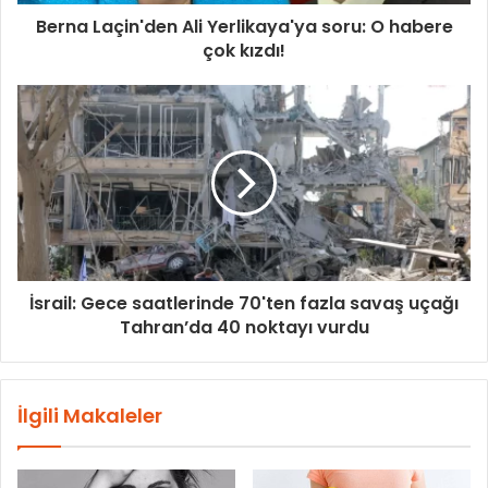
Berna Laçin'den Ali Yerlikaya'ya soru: O habere
çok kızdı!
İsrail: Gece saatlerinde 70'ten fazla savaş uçağı
Tahran’da 40 noktayı vurdu
İlgili Makaleler