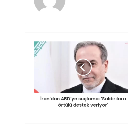
sitesi
İran'dan ABD’ye suçlama: 'Saldırılara
örtülü destek veriyor'