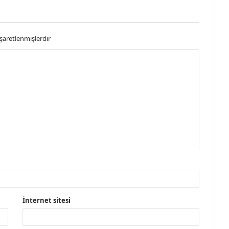
işaretlenmişlerdir
İnternet sitesi