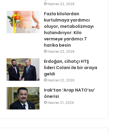
Haziran 22, 2026
Fazla kilolardan
kurtulmaya yardımcı
oluyor, metabolizmayı
hızlandırıyor: Kilo
vermeye yardımcı 7
harika besin
Haziran 22, 2026
Erdoğan, cihatçı HTŞ
lideri Colani ile bir araya
geldi
Haziran 22, 2026
Irak’tan ‘Arap NATO’su’
önerisi
Haziran 21, 2026