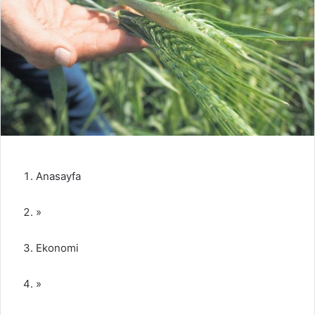
Anasayfa
»
Ekonomi
»