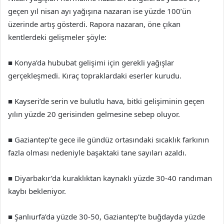
geçen yıl nisan ayı yağışına nazaran ise yüzde 100’ün
üzerinde artış gösterdi. Rapora nazaran, öne çıkan
kentlerdeki gelişmeler şöyle:
■ Konya’da hububat gelişimi için gerekli yağışlar
gerçekleşmedi. Kıraç topraklardaki eserler kurudu.
■ Kayseri’de serin ve bulutlu hava, bitki gelişiminin geçen
yılın yüzde 20 gerisinden gelmesine sebep oluyor.
■ Gaziantep’te gece ile gündüz ortasındaki sıcaklık farkının
fazla olması nedeniyle başaktaki tane sayıları azaldı.
■ Diyarbakır’da kuraklıktan kaynaklı yüzde 30-40 randıman
kaybı bekleniyor.
■ Şanlıurfa’da yüzde 30-50, Gaziantep’te buğdayda yüzde