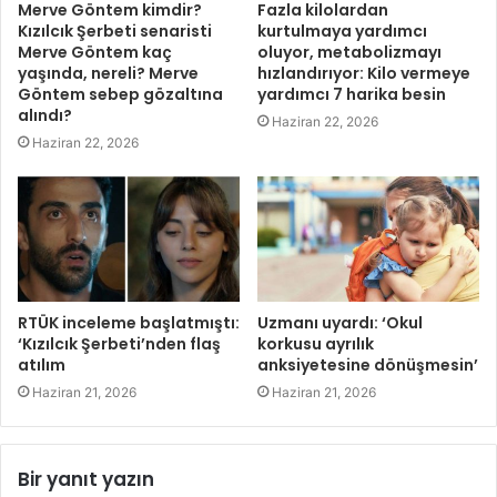
Merve Göntem kimdir?
Fazla kilolardan
Kızılcık Şerbeti senaristi
kurtulmaya yardımcı
Merve Göntem kaç
oluyor, metabolizmayı
yaşında, nereli? Merve
hızlandırıyor: Kilo vermeye
Göntem sebep gözaltına
yardımcı 7 harika besin
alındı?
Haziran 22, 2026
Haziran 22, 2026
RTÜK inceleme başlatmıştı:
Uzmanı uyardı: ‘Okul
‘Kızılcık Şerbeti’nden flaş
korkusu ayrılık
atılım
anksiyetesine dönüşmesin’
Haziran 21, 2026
Haziran 21, 2026
Bir yanıt yazın