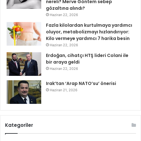
nereli? Merve Göntem sebep
gözaltına alındı?
Haziran 22, 2026
Fazla kilolardan kurtulmaya yardımcı
oluyor, metabolizmayı hızlandırıyor:
Kilo vermeye yardımcı 7 harika besin
Haziran 22, 2026
Erdoğan, cihatçı HTŞ lideri Colani ile
bir araya geldi
Haziran 22, 2026
Irak’tan ‘Arap NATO’su’ önerisi
Haziran 21, 2026
Kategoriler