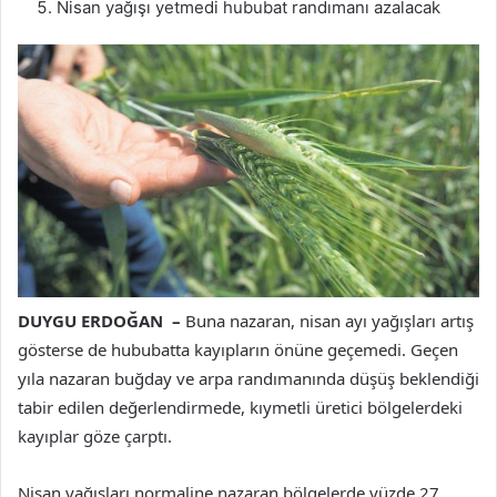
Nisan yağışı yetmedi hububat randımanı azalacak
DUYGU ERDOĞAN –
Buna nazaran, nisan ayı yağışları artış
gösterse de hububatta kayıpların önüne geçemedi. Geçen
yıla nazaran buğday ve arpa randımanında düşüş beklendiği
tabir edilen değerlendirmede, kıymetli üretici bölgelerdeki
kayıplar göze çarptı.
Nisan yağışları normaline nazaran bölgelerde yüzde 27,