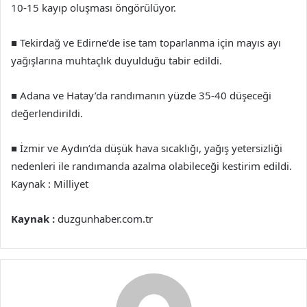
10-15 kayıp oluşması öngörülüyor.
■ Tekirdağ ve Edirne’de ise tam toparlanma için mayıs ayı
yağışlarına muhtaçlık duyulduğu tabir edildi.
■ Adana ve Hatay’da randımanın yüzde 35-40 düşeceği
değerlendirildi.
■ İzmir ve Aydın’da düşük hava sıcaklığı, yağış yetersizliği
nedenleri ile randımanda azalma olabileceği kestirim edildi.
Kaynak : Milliyet
Kaynak :
duzgunhaber.com.tr