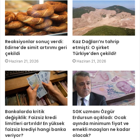
Reaksiyonlar sonuç verdi:
Kaz Dağları’nı tahrip
Edirne’de simit artırımı geri
etmişti: O şirket
çekildi
Türkiye’den çekildi!
Haziran 21, 2026
Haziran 21, 2026
Bankalarda kritik
SGK uzmanı Özgür
değişiklik: Faizsiz kredi
Erdursun açıkladı: Ocak
limitleri artırıldı! En yüksek
ayında minimum fiyat ve
faizsiz krediyi hangi banka
emekli maaşları ne kadar
veriyor?
olacak?