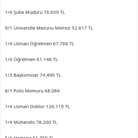
1/4 Şube Müdürü 76.659 TL
9/1 Üniversite Mezunu Memur 52.617 TL
1/4 Uzman Öğretmen 67.766 TL
1/4 Öğretmen 61.146 TL
1/3 Başkomiser 74.490 TL
8/1 Polis Memuru 68.084
1/4 Uzman Doktor 126.119 TL
1/4 Mühendis 78.200 TL
5/1 Hemşire 61.759 TL