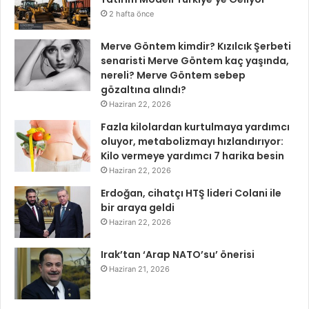
2 hafta önce
Merve Göntem kimdir? Kızılcık Şerbeti
senaristi Merve Göntem kaç yaşında,
nereli? Merve Göntem sebep
gözaltına alındı?
Haziran 22, 2026
Fazla kilolardan kurtulmaya yardımcı
oluyor, metabolizmayı hızlandırıyor:
Kilo vermeye yardımcı 7 harika besin
Haziran 22, 2026
Erdoğan, cihatçı HTŞ lideri Colani ile
bir araya geldi
Haziran 22, 2026
Irak’tan ‘Arap NATO’su’ önerisi
Haziran 21, 2026