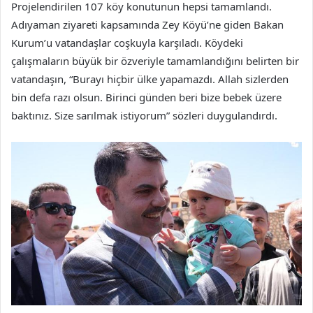
Projelendirilen 107 köy konutunun hepsi tamamlandı.
Adıyaman ziyareti kapsamında Zey Köyü’ne giden Bakan
Kurum’u vatandaşlar coşkuyla karşıladı. Köydeki
çalışmaların büyük bir özveriyle tamamlandığını belirten bir
vatandaşın, “Burayı hiçbir ülke yapamazdı. Allah sizlerden
bin defa razı olsun. Birinci günden beri bize bebek üzere
baktınız. Size sarılmak istiyorum” sözleri duygulandırdı.