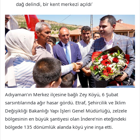
dağ delindi, bir kent merkezi açıldı’
Adıyaman’ın Merkez ilçesine bağlı Zey Köyü, 6 Şubat
sarsıntılarında ağır hasar gördü. Etraf, Şehircilik ve İklim
Değişikliği Bakanlığı Yapı İşleri Genel Müdürlüğü, zelzele
bölgesinin en büyük şantiyesi olan İndere’nin eteğindeki
bölgede 135 dönümlük alanda köyü yine inşa etti.