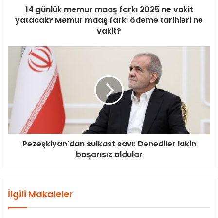
14 günlük memur maaş farkı 2025 ne vakit
yatacak? Memur maaş farkı ödeme tarihleri ne
vakit?
Pezeşkiyan'dan suikast savı: Denediler lakin
başarısız oldular
İlgili Makaleler