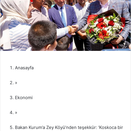
Anasayfa
»
Ekonomi
»
Bakan Kurum’a Zey Köyü’nden teşekkür: ‘Koskoca bir