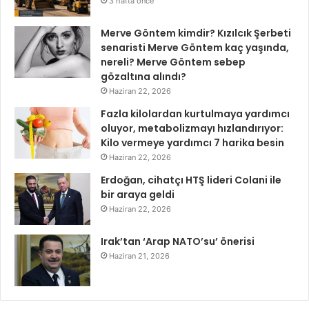
3 hafta önce
Merve Göntem kimdir? Kızılcık Şerbeti
senaristi Merve Göntem kaç yaşında,
nereli? Merve Göntem sebep
gözaltına alındı?
Haziran 22, 2026
Fazla kilolardan kurtulmaya yardımcı
oluyor, metabolizmayı hızlandırıyor:
Kilo vermeye yardımcı 7 harika besin
Haziran 22, 2026
Erdoğan, cihatçı HTŞ lideri Colani ile
bir araya geldi
Haziran 22, 2026
Irak’tan ‘Arap NATO’su’ önerisi
Haziran 21, 2026