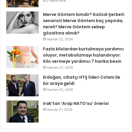
2 hafta önce
Merve Göntem kimdir? Kızılcık Şerbeti
senaristi Merve Göntem kaç yaşında,
nereli? Merve Göntem sebep
gözaltına alındı?
Haziran 22, 2026
Fazla kilolardan kurtulmaya yardımcı
oluyor, metabolizmayı hızlandırıyor:
Kilo vermeye yardımcı 7 harika besin
Haziran 22, 2026
Erdoğan, cihatçı HTŞ lideri Colani ile
bir araya geldi
Haziran 22, 2026
Irak’tan ‘Arap NATO’su’ önerisi
Haziran 21, 2026