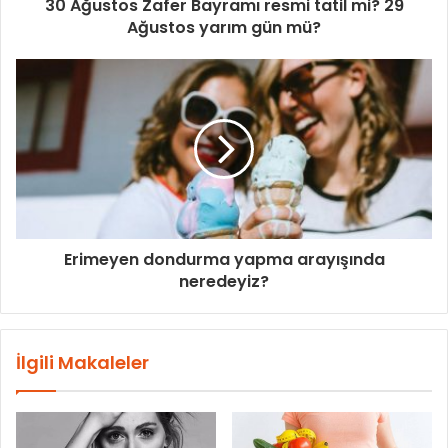
30 Ağustos Zafer Bayramı resmi tatil mi? 29
Ağustos yarım gün mü?
Erimeyen dondurma yapma arayışında
neredeyiz?
İlgili Makaleler