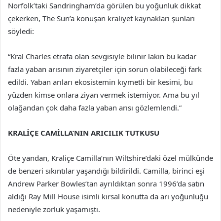
Norfolk’taki Sandringham’da görülen bu yoğunluk dikkat
çekerken, The Sun’a konuşan kraliyet kaynakları şunları
söyledi:
“Kral Charles etrafa olan sevgisiyle bilinir lakin bu kadar
fazla yaban arısının ziyaretçiler için sorun olabileceği fark
edildi. Yaban arıları ekosistemin kıymetli bir kesimi, bu
yüzden kimse onlara ziyan vermek istemiyor. Ama bu yıl
olağandan çok daha fazla yaban arısı gözlemlendi.”
KRALİÇE CAMİLLA’NIN ARICILIK TUTKUSU
Öte yandan, Kraliçe Camilla’nın Wiltshire’daki özel mülkünde
de benzeri sıkıntılar yaşandığı bildirildi. Camilla, birinci eşi
Andrew Parker Bowles’tan ayrıldıktan sonra 1996’da satın
aldığı Ray Mill House isimli kırsal konutta da arı yoğunluğu
nedeniyle zorluk yaşamıştı.