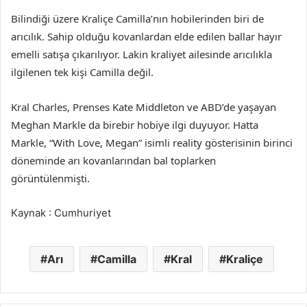
Bilindiği üzere Kraliçe Camilla’nın hobilerinden biri de
arıcılık. Sahip olduğu kovanlardan elde edilen ballar hayır
emelli satışa çıkarılıyor. Lakin kraliyet ailesinde arıcılıkla
ilgilenen tek kişi Camilla değil.
Kral Charles, Prenses Kate Middleton ve ABD’de yaşayan
Meghan Markle da birebir hobiye ilgi duyuyor. Hatta
Markle, “With Love, Megan” isimli reality gösterisinin birinci
döneminde arı kovanlarından bal toplarken
görüntülenmişti.
Kaynak : Cumhuriyet
Arı
Camilla
Kral
Kraliçe