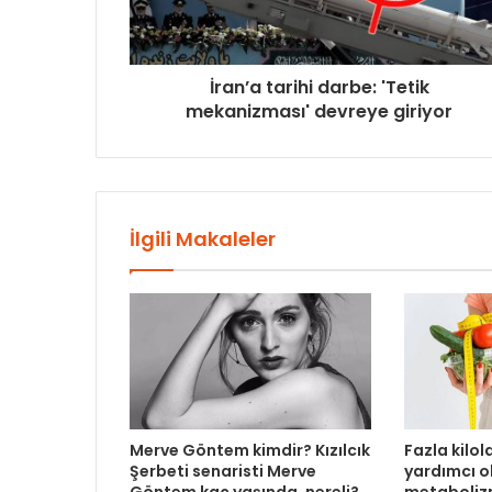
İran’a tarihi darbe: 'Tetik
mekanizması' devreye giriyor
İlgili Makaleler
Merve Göntem kimdir? Kızılcık
Fazla kilo
Şerbeti senaristi Merve
yardımcı o