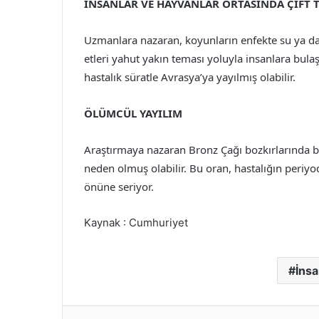
İNSANLAR VE HAYVANLAR ORTASINDA ÇİFT T
Uzmanlara nazaran, koyunların enfekte su ya da 
etleri yahut yakın teması yoluyla insanlara bula
hastalık süratle Avrasya’ya yayılmış olabilir.
ÖLÜMCÜL YAYILIM
Araştırmaya nazaran Bronz Çağı bozkırlarında b
neden olmuş olabilir. Bu oran, hastalığın periy
önüne seriyor.
Kaynak : Cumhuriyet
İns