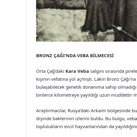
BRONZ ÇAĞI’NDA VEBA BİLMECESİ
Orta Çağ’daki
Kara Veba
salgını sırasında pirel
kişinin vefatına yol açmıştı. Lakin Bronz Çağı’na 
bulaşabilecek genetik donanıma sahip olmadığı b
binlerce kilometreye yayıldığı uzun müddettir
Araştırmacılar, Rusya’daki Arkaim bölgesinde bu
dişinde bakterinin izlerini buldu. Bu bulgu, veb
toplulukların evcil hayvanlarından da yayıldığı