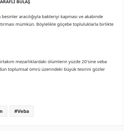
ARAFLI BULAŞ
besinler aracılığıyla bakteriyi kapması ve akabinde
ştırması mümkün. Böylelikle göçebe topluluklarla birlikte
irtakım mezarlıklardaki ölümlerin yüzde 20’sine veba
odun toplumsal ömrü üzerindeki büyük tesirini gözler
an
Veba