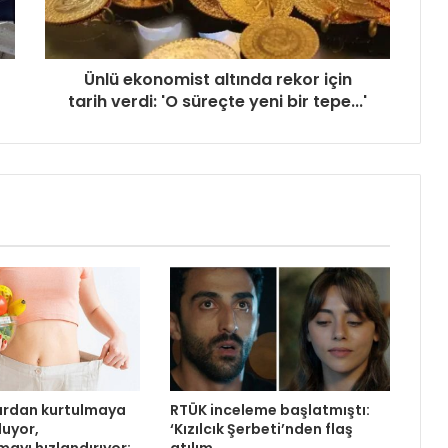
Ünlü ekonomist altında rekor için
tarih verdi: 'O süreçte yeni bir tepe...'
lardan kurtulmaya
RTÜK inceleme başlatmıştı:
luyor,
‘Kızılcık Şerbeti’nden flaş