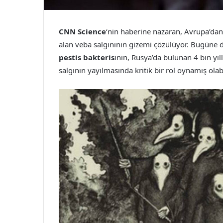
CNN Science
‘nin haberine nazaran, Avrupa’dan
alan veba salgınının gizemi çözülüyor. Bugüne de
pestis bakteris
inin, Rusya’da bulunan 4 bin yıl
salgının yayılmasında kritik bir rol oynamış olab