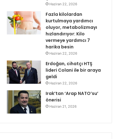
Haziran 22, 2026
Fazla kilolardan
kurtulmaya yardımcı
oluyor, metabolizmayı
hızlandırıyor: Kilo
vermeye yardımcı 7
harika besin
Haziran 22, 2026
Erdoğan, cihatçı HTŞ
lideri Colani ile bir araya
geldi
Haziran 22, 2026
Irak’tan ‘Arap NATO’su’
önerisi
Haziran 21, 2026