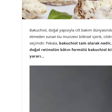
Bakuchiol, doğal yapısıyla cilt bakım dünyasında a
etmeden sunan bu mucizevi bitkisel içerik, cildi
seçimdir. Pekala,
bakuchiol tam olarak nedir, 
doğal retinolün bâtın formülü bakuchiol bi
yararı…