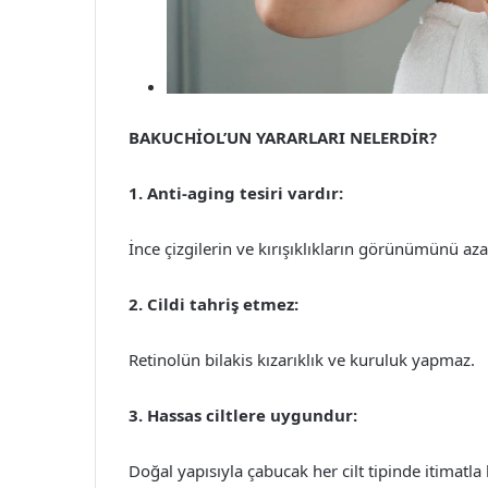
BAKUCHİOL’UN YARARLARI NELERDİR?
1. Anti-aging tesiri vardır:
İnce çizgilerin ve kırışıklıkların görünümünü azal
2. Cildi tahriş etmez:
Retinolün bilakis kızarıklık ve kuruluk yapmaz.
3. Hassas ciltlere uygundur:
Doğal yapısıyla çabucak her cilt tipinde itimatla k