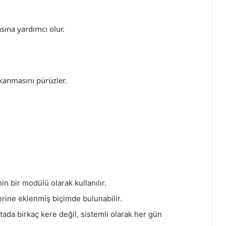
sına yardımcı olur.
ıkanmasını pürüzler.
in bir modülü olarak kullanılır.
ine eklenmiş biçimde bulunabilir.
ada birkaç kere değil, sistemli olarak her gün