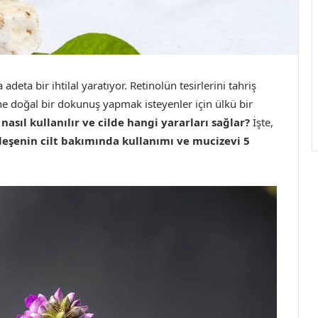
deta bir ihtilal yaratıyor. Retinolün tesirlerini tahriş
ne doğal bir dokunuş yapmak isteyenler için ülkü bir
nasıl kullanılır ve cilde hangi yararları sağlar?
İşte,
leşenin cilt bakımında kullanımı ve mucizevi 5