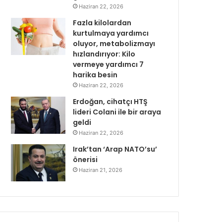
Haziran 22, 2026
Fazla kilolardan
kurtulmaya yardımcı
oluyor, metabolizmayı
hızlandırıyor: Kilo
vermeye yardımcı 7
harika besin
Haziran 22, 2026
Erdoğan, cihatçı HTŞ
lideri Colani ile bir araya
geldi
Haziran 22, 2026
Irak’tan ‘Arap NATO’su’
önerisi
Haziran 21, 2026