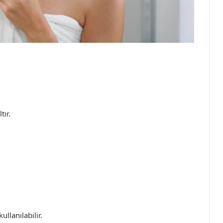
tır.
ullanılabilir.