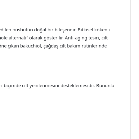
edilen büsbütün doğal bir bileşendir. Bitkisel kökenli
le alternatif olarak gösterilir. Anti-aging tesiri, cilt
 öne çıkan bakuchiol, çağdaş cilt bakım rutinlerinde
eri biçimde cilt yenilenmesini desteklemesidir. Bununla