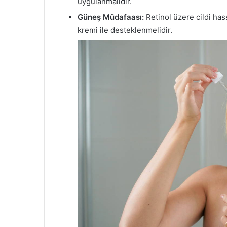
uygulanmalıdır.
Güneş Müdafaası:
Retinol üzere cildi ha
kremi ile desteklenmelidir.