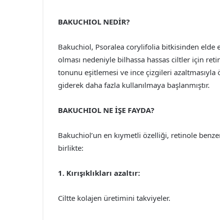
BAKUCHIOL NEDİR?
Bakuchiol, Psoralea corylifolia bitkisinden elde 
olması nedeniyle bilhassa hassas ciltler için retino
tonunu eşitlemesi ve ince çizgileri azaltmasıyla
giderek daha fazla kullanılmaya başlanmıştır.
BAKUCHIOL NE İŞE FAYDA?
Bakuchiol’un en kıymetli özelliği, retinole benz
birlikte:
1. Kırışıklıkları azaltır:
Ciltte kolajen üretimini takviyeler.