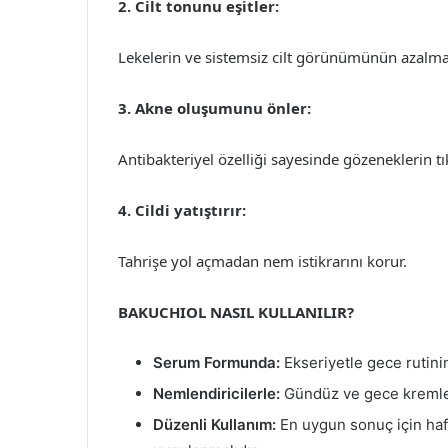
2. Cilt tonunu eşitler:
Lekelerin ve sistemsiz cilt görünümünün azalma
3. Akne oluşumunu önler:
Antibakteriyel özelliği sayesinde gözeneklerin t
4. Cildi yatıştırır:
Tahrişe yol açmadan nem istikrarını korur.
BAKUCHIOL NASIL KULLANILIR?
Serum Formunda:
Ekseriyetle gece rutinin
Nemlendiricilerle:
Gündüz ve gece kremler
Düzenli Kullanım:
En uygun sonuç için haft