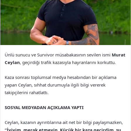
Ünlü sunucu ve Survivor müsabakasının sevilen ismi
Murat
Ceylan
, geçirdiği trafik kazasıyla hayranlarını korkuttu.
Kaza sonrası toplumsal medya hesabından bir açıklama
yapan Ceylan, sıhhat durumuyla ilgili bilgi vererek
takipçilerini rahatlattı.
SOSYAL MEDYADAN AÇIKLAMA YAPTI
Ceylan, kazanın ayrıntılarına ait net bir bilgi paylaşmazken,
“İyiyim, merak etmeyin. Küçük bir kaza geçirdim, şu