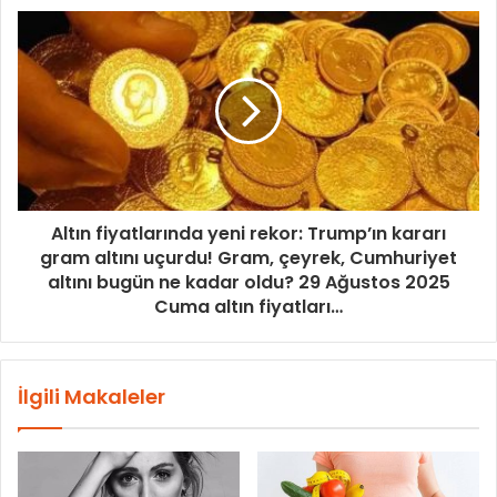
Altın fiyatlarında yeni rekor: Trump’ın kararı
gram altını uçurdu! Gram, çeyrek, Cumhuriyet
altını bugün ne kadar oldu? 29 Ağustos 2025
Cuma altın fiyatları…
İlgili Makaleler