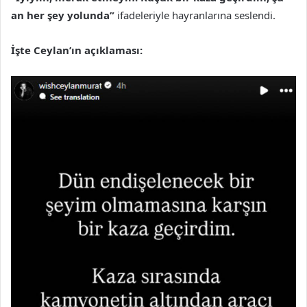
an her şey yolunda”
ifadeleriyle hayranlarına seslendi.
İşte Ceylan’ın açıklaması: