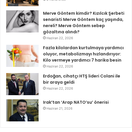
Merve Göntem kimdir? Kızılcık Şerbeti
senaristi Merve Göntem kaç yaşında,
nereli? Merve Göntem sebep
gözaltına alındı?
Haziran 22, 2026
Fazla kilolardan kurtulmaya yardımcı
oluyor, metabolizmayı hızlandırıyor:
Kilo vermeye yardımcı 7 harika besin
Haziran 22, 2026
Erdoğan, cihatçı HTŞ lideri Colani ile
bir araya geldi
Haziran 22, 2026
Irak’tan ‘Arap NATO’su’ önerisi
Haziran 21, 2026