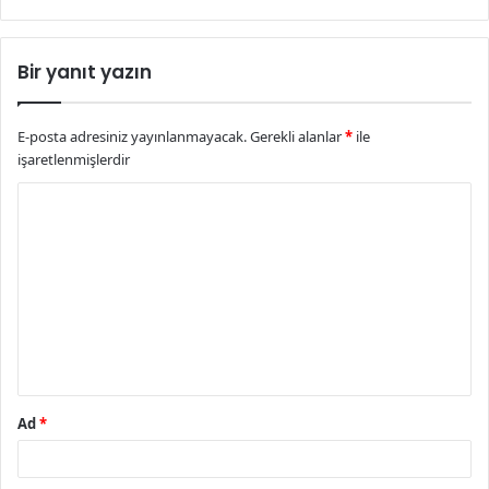
Bir yanıt yazın
E-posta adresiniz yayınlanmayacak.
Gerekli alanlar
*
ile
işaretlenmişlerdir
Y
o
r
u
m
*
Ad
*