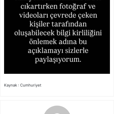
Kaynak : Cumhuriyet