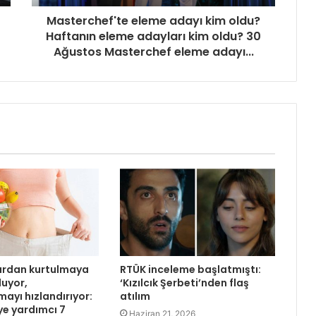
Masterchef'te eleme adayı kim oldu?
Haftanın eleme adayları kim oldu? 30
Ağustos Masterchef eleme adayı...
lardan kurtulmaya
RTÜK inceleme başlatmıştı:
luyor,
‘Kızılcık Şerbeti’nden flaş
ayı hızlandırıyor:
atılım
ye yardımcı 7
Haziran 21, 2026