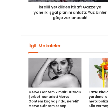
İsrailli yetkiliden itiraf! Gazze’ye
yönelik işgal planını anlattı: Yüz binler
göçe zorlanacak!
İlgili Makaleler
Merve Göntem kimdir? Kızılcık
Fazla kilo
Şerbeti senaristi Merve
yardımcı o
Göntem kaç yaşında, nereli?
metabolizm
Merve Göntem sebep
Kilo verme