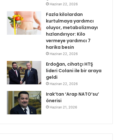
Haziran 22, 2026
Fazla kilolardan
kurtulmaya yardımcı
oluyor, metabolizmayı
hızlandırıyor: Kilo
vermeye yardımcı 7
harika besin
Haziran 22, 2026
Erdoğan, cihatçı HTŞ
lideri Colani ile bir araya
geldi
Haziran 22, 2026
Irak’tan ‘Arap NATO’su’
önerisi
Haziran 21, 2026