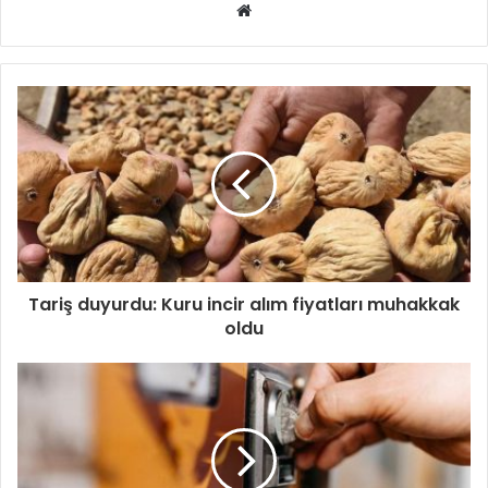
Web
sitesi
Tariş duyurdu: Kuru incir alım fiyatları muhakkak
oldu