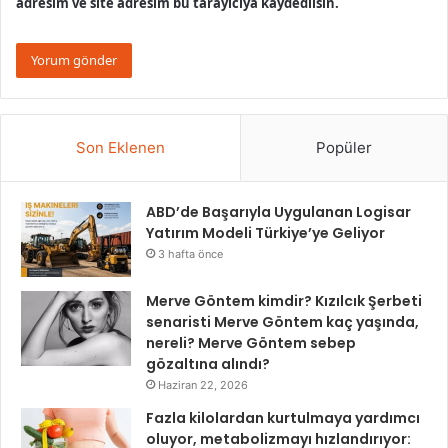
adresim ve site adresim bu tarayıcıya kaydedilsin.
Son Eklenen
Popüler
ABD’de Başarıyla Uygulanan Logisar
Yatırım Modeli Türkiye’ye Geliyor
3 hafta önce
Merve Göntem kimdir? Kızılcık Şerbeti
senaristi Merve Göntem kaç yaşında,
nereli? Merve Göntem sebep
gözaltına alındı?
Haziran 22, 2026
Fazla kilolardan kurtulmaya yardımcı
oluyor, metabolizmayı hızlandırıyor: