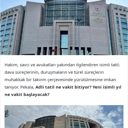
Hakim, savcı ve avukatları yakından ilgilendiren isimli tatil;
dava süreçlerinin, duruşmaların ve türel süreçlerin
muhakkak bir takvim çerçevesinde yürütülmesine imkan
tanıyor. Pekala,
Adli tatil ne vakit bitiyor? Yeni isimli yıl
ne vakit başlayacak?