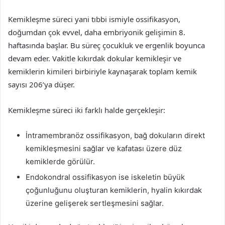
Kemikleşme süreci yani tıbbi ismiyle ossifikasyon,
doğumdan çok evvel, daha embriyonik gelişimin 8.
haftasında başlar. Bu süreç çocukluk ve ergenlik boyunca
devam eder. Vakitle kıkırdak dokular kemikleşir ve
kemiklerin kimileri birbiriyle kaynaşarak toplam kemik
sayısı 206’ya düşer.
Kemikleşme süreci iki farklı halde gerçekleşir:
İntramembranöz ossifikasyon, bağ dokuların direkt
kemikleşmesini sağlar ve kafatası üzere düz
kemiklerde görülür.
Endokondral ossifikasyon ise iskeletin büyük
çoğunluğunu oluşturan kemiklerin, hyalin kıkırdak
üzerine gelişerek sertleşmesini sağlar.