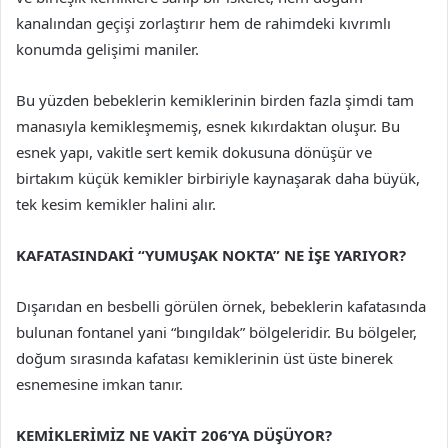
kanalından geçişi zorlaştırır hem de rahimdeki kıvrımlı
konumda gelişimi maniler.
Bu yüzden bebeklerin kemiklerinin birden fazla şimdi tam
manasıyla kemikleşmemiş, esnek kıkırdaktan oluşur. Bu
esnek yapı, vakitle sert kemik dokusuna dönüşür ve
birtakım küçük kemikler birbiriyle kaynaşarak daha büyük,
tek kesim kemikler halini alır.
KAFATASINDAKİ “YUMUŞAK NOKTA” NE İŞE YARIYOR?
Dışarıdan en besbelli görülen örnek, bebeklerin kafatasında
bulunan fontanel yani “bıngıldak” bölgeleridir. Bu bölgeler,
doğum sırasında kafatası kemiklerinin üst üste binerek
esnemesine imkan tanır.
KEMİKLERİMİZ NE VAKİT 206’YA DÜŞÜYOR?