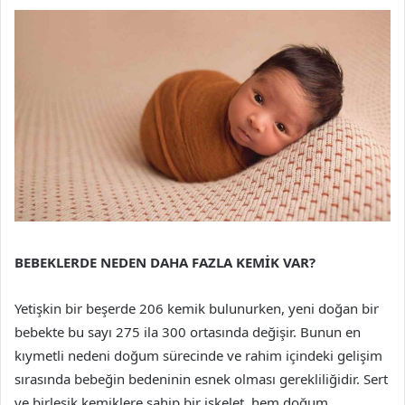
BEBEKLERDE NEDEN DAHA FAZLA KEMİK VAR?
Yetişkin bir beşerde 206 kemik bulunurken, yeni doğan bir
bebekte bu sayı 275 ila 300 ortasında değişir. Bunun en
kıymetli nedeni doğum sürecinde ve rahim içindeki gelişim
sırasında bebeğin bedeninin esnek olması gerekliliğidir. Sert
ve birleşik kemiklere sahip bir iskelet, hem doğum