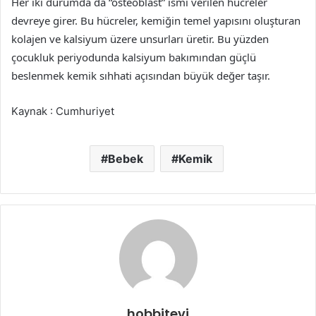
Her iki durumda da “osteoblast” ismi verilen hücreler
devreye girer. Bu hücreler, kemiğin temel yapısını oluşturan
kolajen ve kalsiyum üzere unsurları üretir. Bu yüzden
çocukluk periyodunda kalsiyum bakımından güçlü
beslenmek kemik sıhhati açısından büyük değer taşır.
Kaynak : Cumhuriyet
Bebek
Kemik
hobbitevi