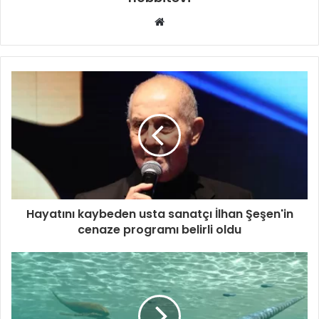
Web
sitesi
Hayatını kaybeden usta sanatçı İlhan Şeşen'in
cenaze programı belirli oldu