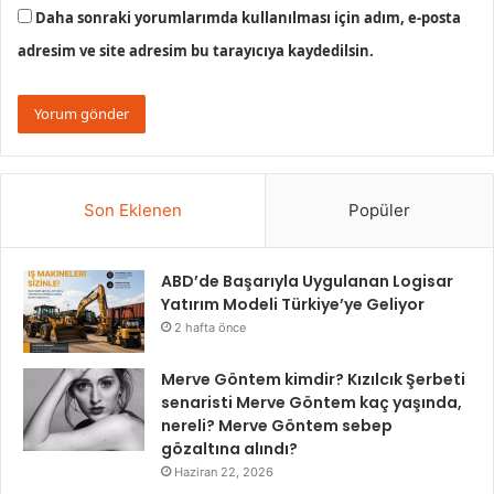
Daha sonraki yorumlarımda kullanılması için adım, e-posta
adresim ve site adresim bu tarayıcıya kaydedilsin.
Son Eklenen
Popüler
ABD’de Başarıyla Uygulanan Logisar
Yatırım Modeli Türkiye’ye Geliyor
2 hafta önce
Merve Göntem kimdir? Kızılcık Şerbeti
senaristi Merve Göntem kaç yaşında,
nereli? Merve Göntem sebep
gözaltına alındı?
Haziran 22, 2026