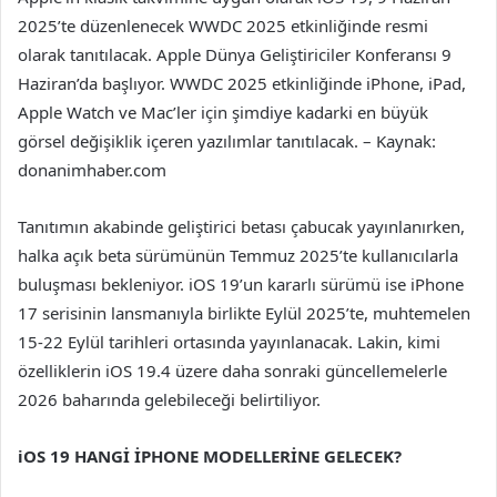
2025’te düzenlenecek WWDC 2025 etkinliğinde resmi
olarak tanıtılacak. Apple Dünya Geliştiriciler Konferansı 9
Haziran’da başlıyor. WWDC 2025 etkinliğinde iPhone, iPad,
Apple Watch ve Mac’ler için şimdiye kadarki en büyük
görsel değişiklik içeren yazılımlar tanıtılacak. – Kaynak:
donanimhaber.com
Tanıtımın akabinde geliştirici betası çabucak yayınlanırken,
halka açık beta sürümünün Temmuz 2025’te kullanıcılarla
buluşması bekleniyor. iOS 19’un kararlı sürümü ise iPhone
17 serisinin lansmanıyla birlikte Eylül 2025’te, muhtemelen
15-22 Eylül tarihleri ortasında yayınlanacak. Lakin, kimi
özelliklerin iOS 19.4 üzere daha sonraki güncellemelerle
2026 baharında gelebileceği belirtiliyor.
iOS 19 HANGİ İPHONE MODELLERİNE GELECEK?