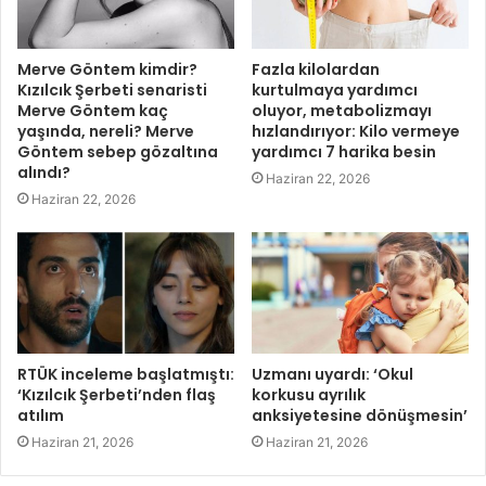
Merve Göntem kimdir?
Fazla kilolardan
Kızılcık Şerbeti senaristi
kurtulmaya yardımcı
Merve Göntem kaç
oluyor, metabolizmayı
yaşında, nereli? Merve
hızlandırıyor: Kilo vermeye
Göntem sebep gözaltına
yardımcı 7 harika besin
alındı?
Haziran 22, 2026
Haziran 22, 2026
RTÜK inceleme başlatmıştı:
Uzmanı uyardı: ‘Okul
‘Kızılcık Şerbeti’nden flaş
korkusu ayrılık
atılım
anksiyetesine dönüşmesin’
Haziran 21, 2026
Haziran 21, 2026