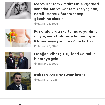
Merve Göntem kimdir? Kızılcık Şerbeti
senaristi Merve Göntem kaç yaşında,
nereli? Merve Göntem sebep
gözaltına alındı?
Haziran 22, 2026
Fazla kilolardan kurtulmaya yardımcı
oluyor, metabolizmayı hızlandırıyor:
Kilo vermeye yardımcı 7 harika besin
Haziran 22, 2026
Erdoğan, cihatçı HTŞ lideri Colani ile
bir araya geldi
Haziran 22, 2026
Irak’tan ‘Arap NATO’su’ önerisi
Haziran 21, 2026