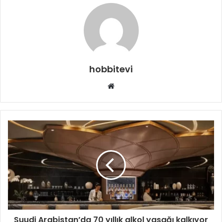
hobbitevi
Web
sitesi
Suudi Arabistan’da 70 yıllık alkol yasağı kalkıyor