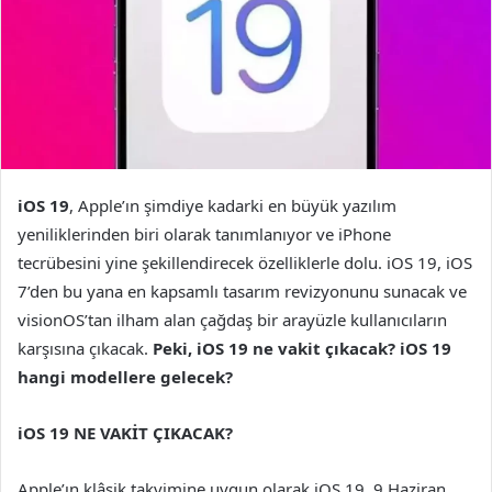
iOS 19
, Apple’ın şimdiye kadarki en büyük yazılım
yeniliklerinden biri olarak tanımlanıyor ve iPhone
tecrübesini yine şekillendirecek özelliklerle dolu. iOS 19, iOS
7’den bu yana en kapsamlı tasarım revizyonunu sunacak ve
visionOS’tan ilham alan çağdaş bir arayüzle kullanıcıların
karşısına çıkacak.
Peki, iOS 19 ne vakit çıkacak? iOS 19
hangi modellere gelecek?
iOS 19 NE VAKİT ÇIKACAK?
Apple’ın klâsik takvimine uygun olarak iOS 19, 9 Haziran