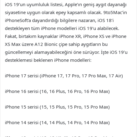
iOS 19’un uyumluluk listesi, Apple’ın geniş aygıt dayanağı
siyasetine uygun olarak epey kapsamlı olacak. 9to5Mac’in
iPhoneSoft’a dayandırdığı bilgilere nazaran, iOS 18’i
destekleyen tüm iPhone modelleri iOS 19’u alabilecek.
Fakat, birtakım kaynaklar iPhone XR, iPhone XS ve iPhone
XS Max üzere A12 Bionic çipe sahip aygıtların bu
güncellemeyi alamayabileceğini öne sürüyor. İşte iOS 19’u
desteklemesi beklenen iPhone modelleri:
iPhone 17 serisi (iPhone 17, 17 Pro, 17 Pro Max, 17 Air)
iPhone 16 serisi (16, 16 Plus, 16 Pro, 16 Pro Max)
iPhone 15 serisi (15, 15 Plus, 15 Pro, 15 Pro Max)
iPhone 14 serisi (14, 14 Plus, 14 Pro, 14 Pro Max)