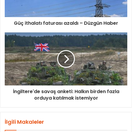
Güç ithalatı faturası azaldı – Düzgün Haber
İngiltere'de savaş anketi: Halkın birden fazla
orduya katılmak istemiyor
İlgili Makaleler