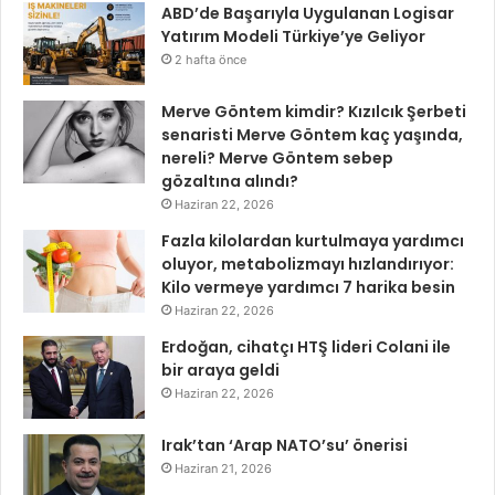
ABD’de Başarıyla Uygulanan Logisar
Yatırım Modeli Türkiye’ye Geliyor
2 hafta önce
Merve Göntem kimdir? Kızılcık Şerbeti
senaristi Merve Göntem kaç yaşında,
nereli? Merve Göntem sebep
gözaltına alındı?
Haziran 22, 2026
Fazla kilolardan kurtulmaya yardımcı
oluyor, metabolizmayı hızlandırıyor:
Kilo vermeye yardımcı 7 harika besin
Haziran 22, 2026
Erdoğan, cihatçı HTŞ lideri Colani ile
bir araya geldi
Haziran 22, 2026
Irak’tan ‘Arap NATO’su’ önerisi
Haziran 21, 2026