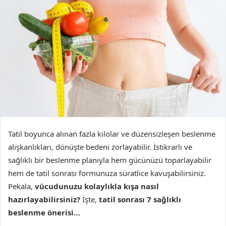
Tatil boyunca alınan fazla kilolar ve düzensizleşen beslenme
alışkanlıkları, dönüşte bedeni zorlayabilir. İstikrarlı ve
sağlıklı bir beslenme planıyla hem gücünüzü toparlayabilir
hem de tatil sonrası formunuza süratlice kavuşabilirsiniz.
Pekala,
vücudunuzu kolaylıkla kışa nasıl
hazırlayabilirsiniz?
İşte,
tatil sonrası 7 sağlıklı
beslenme önerisi…