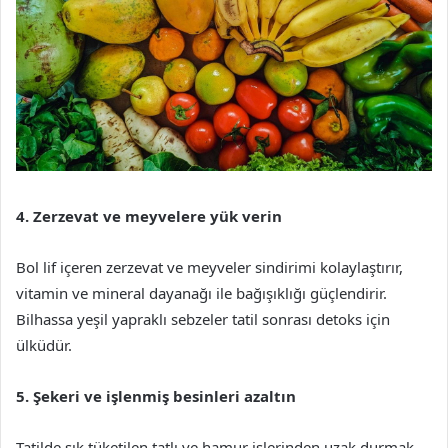
4. Zerzevat ve meyvelere yük verin
Bol lif içeren zerzevat ve meyveler sindirimi kolaylaştırır,
vitamin ve mineral dayanağı ile bağışıklığı güçlendirir.
Bilhassa yeşil yapraklı sebzeler tatil sonrası detoks için
ülküdür.
5. Şekeri ve işlenmiş besinleri azaltın
Tatilde sık tüketilen tatlı ve hamur işlerinden uzak durmak,