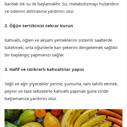
bardak ılık su ile başlamaktır. Su, metabolizmayı hızlandırır
ve ödemin atılmasına yardımcı olur.
2. Öğün tertibinizi tekrar kurun
Kahvaltı, öğlen ve akşam yemeklerini sistemli saatlerde
tüketmek; orta öğünlerle kan şekerini dengelemek sağlıklı
bir başlangıç yapmanızı sağlar.
3. Hafif ve istikrarlı kahvaltılar yapın
Yağlı ve ağır yiyecekler yerine; yumurta, tam tahıllı ekmek,
peynir ve taze sebzelerle kahvaltı yapmak güne zinde
başlamanıza yardımcı olur.