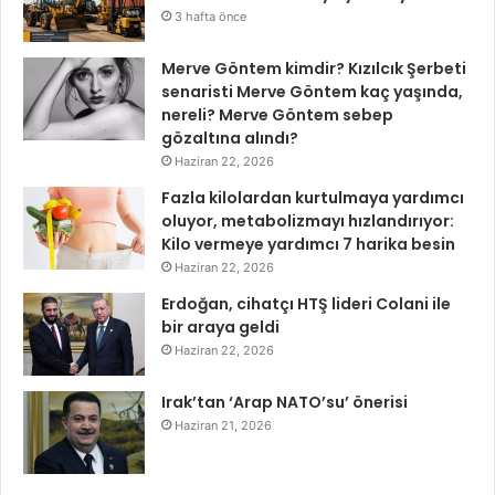
3 hafta önce
Merve Göntem kimdir? Kızılcık Şerbeti
senaristi Merve Göntem kaç yaşında,
nereli? Merve Göntem sebep
gözaltına alındı?
Haziran 22, 2026
Fazla kilolardan kurtulmaya yardımcı
oluyor, metabolizmayı hızlandırıyor:
Kilo vermeye yardımcı 7 harika besin
Haziran 22, 2026
Erdoğan, cihatçı HTŞ lideri Colani ile
bir araya geldi
Haziran 22, 2026
Irak’tan ‘Arap NATO’su’ önerisi
Haziran 21, 2026