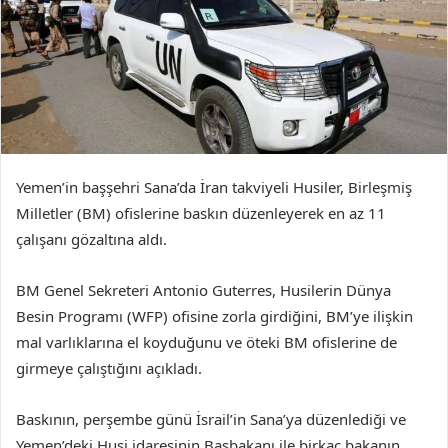
Yemen’in başşehri Sana’da İran takviyeli Husiler, Birleşmiş
Milletler (BM) ofislerine baskın düzenleyerek en az 11
çalışanı gözaltına aldı.
BM Genel Sekreteri Antonio Guterres, Husilerin Dünya
Besin Programı (WFP) ofisine zorla girdiğini, BM’ye ilişkin
mal varlıklarına el koyduğunu ve öteki BM ofislerine de
girmeye çalıştığını açıkladı.
Baskının, perşembe günü İsrail’in Sana’ya düzenlediği ve
Yemen’deki Husi idaresinin Başbakanı ile birkaç bakanın