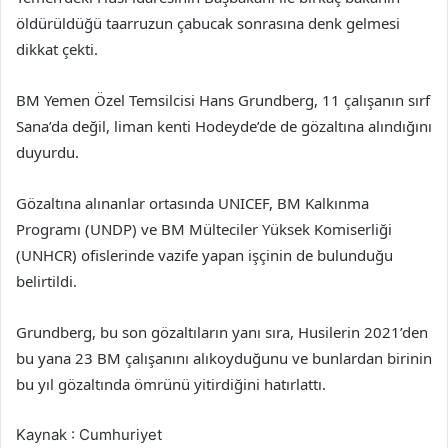
öldürüldüğü taarruzun çabucak sonrasına denk gelmesi
dikkat çekti.
BM Yemen Özel Temsilcisi Hans Grundberg, 11 çalışanın sırf
Sana’da değil, liman kenti Hodeyde’de de gözaltına alındığını
duyurdu.
Gözaltına alınanlar ortasında UNICEF, BM Kalkınma
Programı (UNDP) ve BM Mülteciler Yüksek Komiserliği
(UNHCR) ofislerinde vazife yapan işçinin de bulunduğu
belirtildi.
Grundberg, bu son gözaltıların yanı sıra, Husilerin 2021’den
bu yana 23 BM çalışanını alıkoyduğunu ve bunlardan birinin
bu yıl gözaltında ömrünü yitirdiğini hatırlattı.
Kaynak : Cumhuriyet