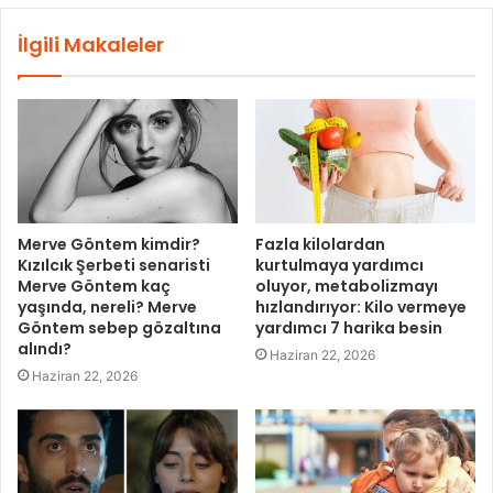
İlgili Makaleler
Merve Göntem kimdir?
Fazla kilolardan
Kızılcık Şerbeti senaristi
kurtulmaya yardımcı
Merve Göntem kaç
oluyor, metabolizmayı
yaşında, nereli? Merve
hızlandırıyor: Kilo vermeye
Göntem sebep gözaltına
yardımcı 7 harika besin
alındı?
Haziran 22, 2026
Haziran 22, 2026