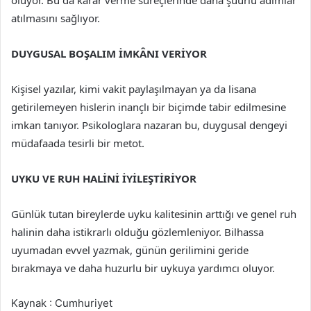
atılmasını sağlıyor.
DUYGUSAL BOŞALIM İMKÂNI VERİYOR
Kişisel yazılar, kimi vakit paylaşılmayan ya da lisana
getirilemeyen hislerin inançlı bir biçimde tabir edilmesine
imkan tanıyor. Psikologlara nazaran bu, duygusal dengeyi
müdafaada tesirli bir metot.
UYKU VE RUH HALİNİ İYİLEŞTİRİYOR
Günlük tutan bireylerde uyku kalitesinin arttığı ve genel ruh
halinin daha istikrarlı olduğu gözlemleniyor. Bilhassa
uyumadan evvel yazmak, günün gerilimini geride
bırakmaya ve daha huzurlu bir uykuya yardımcı oluyor.
Kaynak : Cumhuriyet