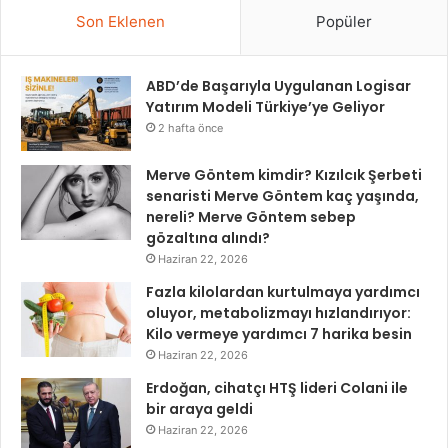
Son Eklenen
Popüler
ABD’de Başarıyla Uygulanan Logisar
Yatırım Modeli Türkiye’ye Geliyor
2 hafta önce
Merve Göntem kimdir? Kızılcık Şerbeti
senaristi Merve Göntem kaç yaşında,
nereli? Merve Göntem sebep
gözaltına alındı?
Haziran 22, 2026
Fazla kilolardan kurtulmaya yardımcı
oluyor, metabolizmayı hızlandırıyor:
Kilo vermeye yardımcı 7 harika besin
Haziran 22, 2026
Erdoğan, cihatçı HTŞ lideri Colani ile
bir araya geldi
Haziran 22, 2026