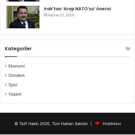
Irak’tan ‘Arap NATO’su’ önerisi
Haziran 21, 2026
Kategoriler
Ekonomi
Gündem
Spor
Yaşam
© Telif Hakkı 2026, Tüm Hakları Saklıdır |
Hobbitevi