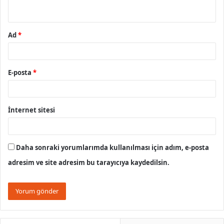
*
Ad
*
E-posta
*
İnternet sitesi
Daha sonraki yorumlarımda kullanılması için adım, e-posta
adresim ve site adresim bu tarayıcıya kaydedilsin.