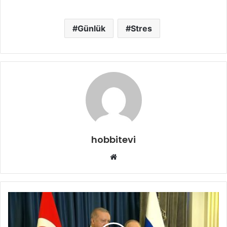
Günlük
Stres
hobbitevi
Web
sitesi