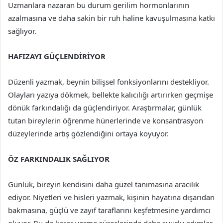
Uzmanlara nazaran bu durum gerilim hormonlarının
azalmasına ve daha sakin bir ruh haline kavuşulmasına katkı
sağlıyor.
HAFIZAYI GÜÇLENDİRİYOR
Düzenli yazmak, beynin bilişsel fonksiyonlarını destekliyor.
Olayları yazıya dökmek, bellekte kalıcılığı artırırken geçmişe
dönük farkındalığı da güçlendiriyor. Araştırmalar, günlük
tutan bireylerin öğrenme hünerlerinde ve konsantrasyon
düzeylerinde artış gözlendiğini ortaya koyuyor.
ÖZ FARKINDALIK SAĞLIYOR
Günlük, bireyin kendisini daha güzel tanımasına aracılık
ediyor. Niyetleri ve hisleri yazmak, kişinin hayatına dışarıdan
bakmasına, güçlü ve zayıf taraflarını keşfetmesine yardımcı
oluyor. Bu da karar verme süreçlerinde daha şuurlu adımlar